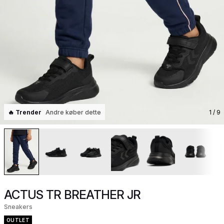
🔥 Trender
Andre køber dette
1
/ 9
ACTUS TR BREATHER JR
Sneakers
OUTLET