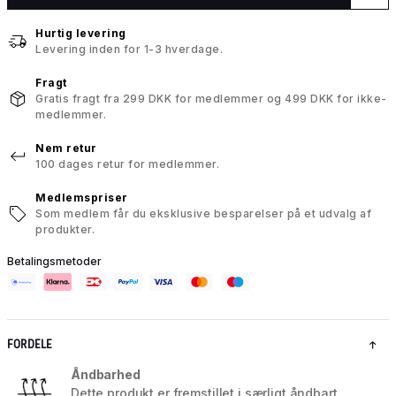
Hurtig levering
Levering inden for 1-3 hverdage.
Fragt
Gratis fragt fra 299 DKK for medlemmer og 499 DKK for ikke-
medlemmer.
Nem retur
100 dages retur for medlemmer.
Medlemspriser
Som medlem får du eksklusive besparelser på et udvalg af
produkter.
Betalingsmetoder
FORDELE
Åndbarhed
Dette produkt er fremstillet i særligt åndbart