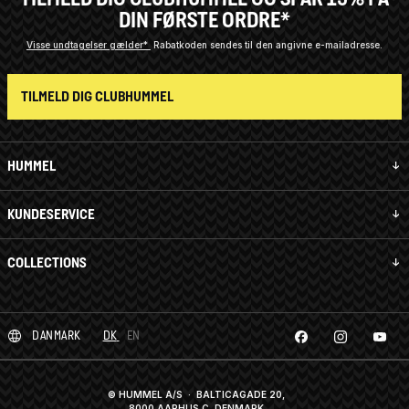
DIN FØRSTE ORDRE*
Visse undtagelser gælder*
Rabatkoden sendes til den angivne e-mailadresse.
TILMELD DIG CLUBHUMMEL
HUMMEL
KUNDESERVICE
COLLECTIONS
DANMARK
DK
EN
© HUMMEL A/S · BALTICAGADE 20,
8000 AARHUS C, DENMARK