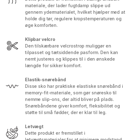
materiale, der lader fugtdamp slippe ud
gennem ydermaterialet, hvilket hjælper med at
holde dig tør, regulere kropstemperaturen og
øge komforten.
Klipbar velcro
Den tilskærbare velcrostrop muliggør en
tilpasset og tætsiddende pasform. Den kan
nemt justeres og klippes til i den ønskede
længde for sikker komfort.
Elastik-snørebånd
Disse sko har praktiske elastiske snørebånd i
memory-fit-materiale, som gør snøresko til
nemme slip-ons, der altid bliver på plads.
Snørebåndene giver komfort, fleksibilitet og
støtte til små fødder, der er klar til leg.
Letvægt
Dette produkt er fremstillet i
letvægtsmaterialer for at minimere modstand