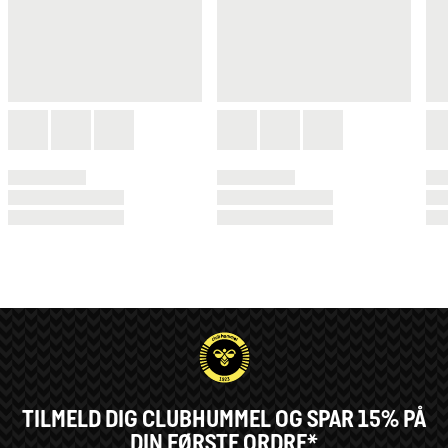
TILMELD DIG CLUBHUMMEL OG SPAR 15% PÅ
DIN FØRSTE ORDRE*