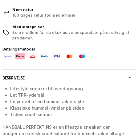
Nem retur
100 dages retur for medlemmer.
Medlemspriser
Som medlem får du eksklusive besparelser på et udvalg af
produkter.
Betalingsmetoder
BESKRIVELSE
Lifestyle sneaker til hverdagsbrug
Let TPR-ydersål
Inspireret af en hummel arkiv-style
Klassiske hummel-vinkler på siden
Tidløs court-silhuet
HANDBALL PERFEKT NS er en lifestyle sneaker, der
bringer en ikonisk court-silhuet fra hummels arkiv tilbage