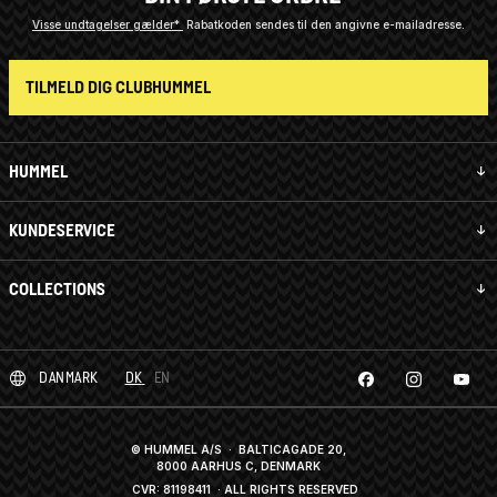
Visse undtagelser gælder*
Rabatkoden sendes til den angivne e-mailadresse.
TILMELD DIG CLUBHUMMEL
HUMMEL
KUNDESERVICE
COLLECTIONS
DANMARK
DK
EN
© HUMMEL A/S · BALTICAGADE 20,
8000 AARHUS C, DENMARK
CVR: 81198411
· ALL RIGHTS RESERVED