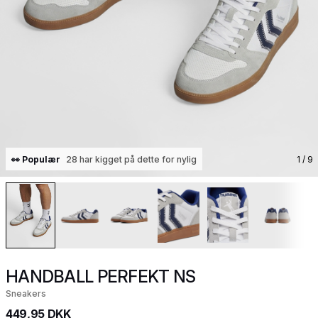
👀 Populær
28 har kigget på dette for nylig
1
/ 9
HANDBALL PERFEKT NS
Sneakers
449,95 DKK