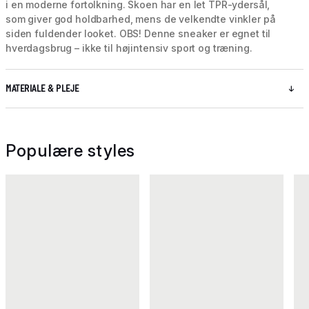
i en moderne fortolkning. Skoen har en let TPR-ydersål,
som giver god holdbarhed, mens de velkendte vinkler på
siden fuldender looket. OBS! Denne sneaker er egnet til
hverdagsbrug – ikke til højintensiv sport og træning.
MATERIALE & PLEJE
Populære styles