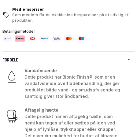
Medlemspriser
Som medlem får du eksklusive besparelser på et udvalg af
produkter.
Betalingsmetoder
FORDELE
Vandafvisende
Dette produkt har Bionic Finish®, som er en
vandafvisende overfladebehandling, der gør
produktet både vand- og smudsafvisende og
samtidig giver stor åndbarhed.
Aftagelig hætte
Dette produkt har en aftagelig hætte, som
nemt kan tages af eller sættes på igen ved
hjælp af lynlåse, trykknapper eller knapper.
Det giver dig mulighed for hurtigt at tilpasse