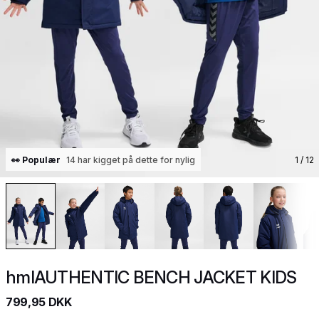
👀 Populær
14 har kigget på dette for nylig
1
/ 12
hmlAUTHENTIC BENCH JACKET KIDS
799,95 DKK