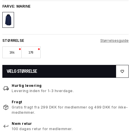
FARVE:
MARINE
STØRRELSE
Størrelsesguide
164
176
VÆLG STØRRELSE
Hurtig levering
Levering inden for 1-3 hverdage.
Fragt
Gratis fragt fra 299 DKK for medlemmer og 499 DKK for ikke-
medlemmer.
Nem retur
100 dages retur for medlemmer.