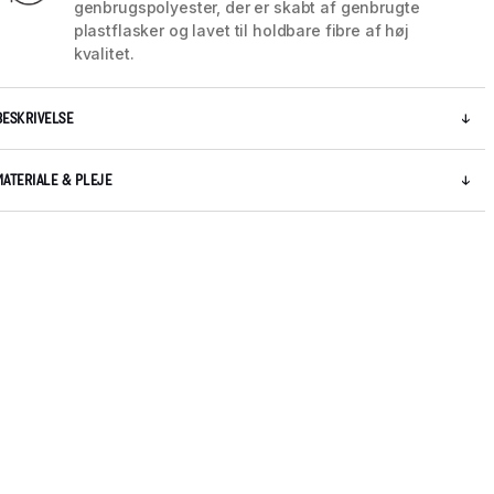
genbrugspolyester, der er skabt af genbrugte
plastflasker og lavet til holdbare fibre af høj
kvalitet.
BESKRIVELSE
MATERIALE & PLEJE
5 / 12