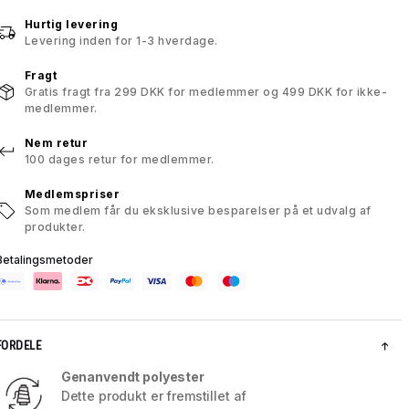
Hurtig levering
Levering inden for 1-3 hverdage.
Fragt
Gratis fragt fra 299 DKK for medlemmer og 499 DKK for ikke-
medlemmer.
Nem retur
100 dages retur for medlemmer.
Medlemspriser
Som medlem får du eksklusive besparelser på et udvalg af
produkter.
Betalingsmetoder
FORDELE
Genanvendt polyester
Dette produkt er fremstillet af