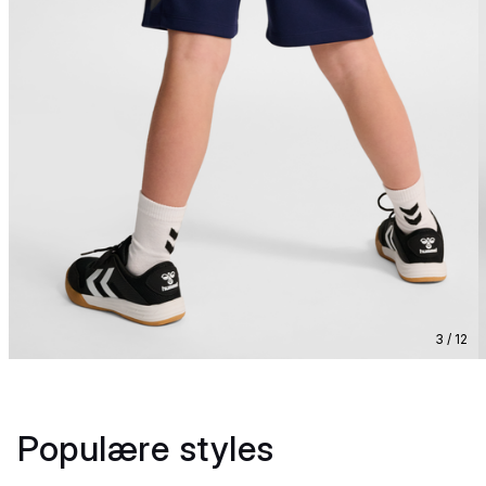
3 / 12
Populære styles