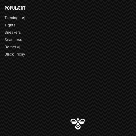
POPULÆRT
Træningstøj
Tights
Sneakers
Seamless
Børnetøj
Black Friday