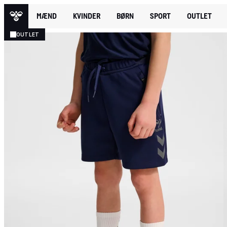
MÆND
KVINDER
BØRN
SPORT
OUTLET
OUTLET