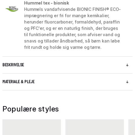
Hummel tex - bionisk
Hummels vandafvisende BIONIC FINISH® ECO-
imprægnering er fri for mange kemikalier,
herunder fluorcarboner, formaldehyd, paraffin
og PFC'er, og er en naturlig finish, der bruges
til funktionelle produkter, som afviser vand og
snavs og tillader åndbarhed, så børn kan løbe
frit rundt og holde sig varme og tørre.
BESKRIVELSE
MATERIALE & PLEJE
Populære styles