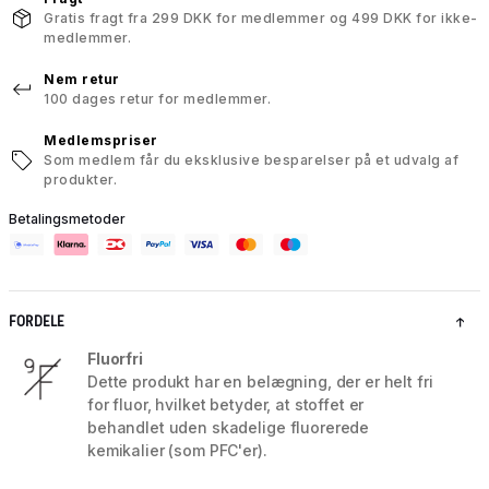
Gratis fragt fra 299 DKK for medlemmer og 499 DKK for ikke-
medlemmer.
Nem retur
100 dages retur for medlemmer.
Medlemspriser
Som medlem får du eksklusive besparelser på et udvalg af
produkter.
Betalingsmetoder
FORDELE
Fluorfri
Dette produkt har en belægning, der er helt fri
for fluor, hvilket betyder, at stoffet er
behandlet uden skadelige fluorerede
kemikalier (som PFC'er).