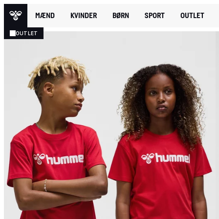
MÆND
KVINDER
BØRN
SPORT
OUTLET
OUTLET