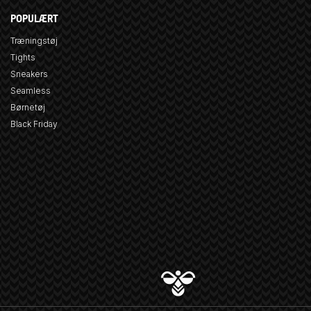
POPULÆRT
Træningstøj
Tights
Sneakers
Seamless
Børnetøj
Black Friday