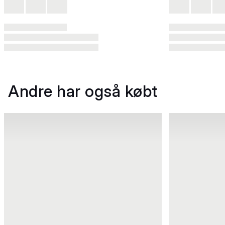
Andre har også købt