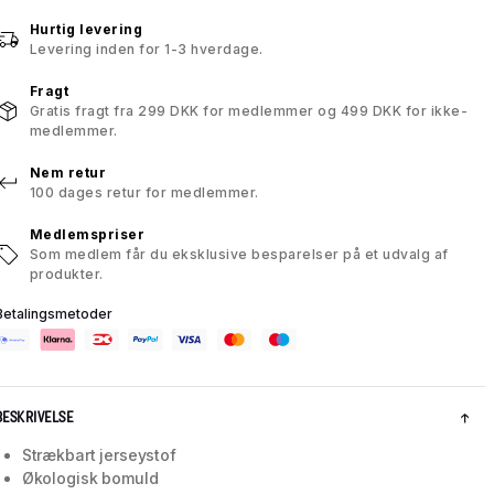
Hurtig levering
Levering inden for 1-3 hverdage.
Fragt
Gratis fragt fra 299 DKK for medlemmer og 499 DKK for ikke-
medlemmer.
Nem retur
100 dages retur for medlemmer.
Medlemspriser
Som medlem får du eksklusive besparelser på et udvalg af
produkter.
Betalingsmetoder
BESKRIVELSE
Strækbart jerseystof
Økologisk bomuld