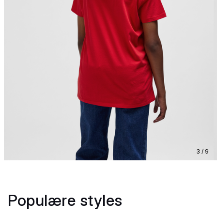
3 / 9
Populære styles