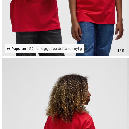
👀 Populær
52 har kigget på dette for nylig
1 / 9