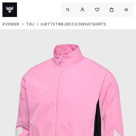
KVINDER
TØJ
HÆTTETRØJER OG SWEATSHIRTS