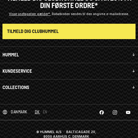
DIN FØRSTE ORDRE*
Visse undtagelser gælder*
Rabatkoden sendes til den angivne e-mailadresse.
TILMELD DIG CLUBHUMMEL
HUMMEL
KUNDESERVICE
COLLECTIONS
DANMARK
DK
EN
© HUMMEL A/S · BALTICAGADE 20,
8000 AARHUS C, DENMARK