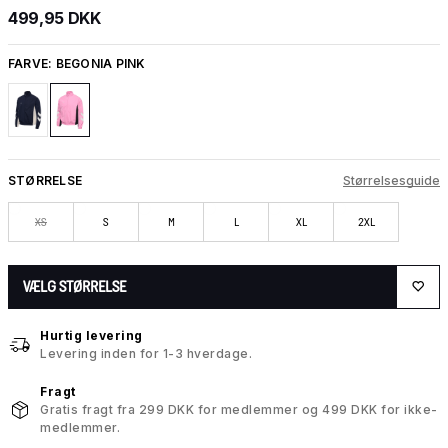
499,95 DKK
FARVE:
BEGONIA PINK
STØRRELSE
Størrelsesguide
XS
S
M
L
XL
2XL
VÆLG STØRRELSE
Hurtig levering
Levering inden for 1-3 hverdage.
Fragt
Gratis fragt fra 299 DKK for medlemmer og 499 DKK for ikke-
medlemmer.