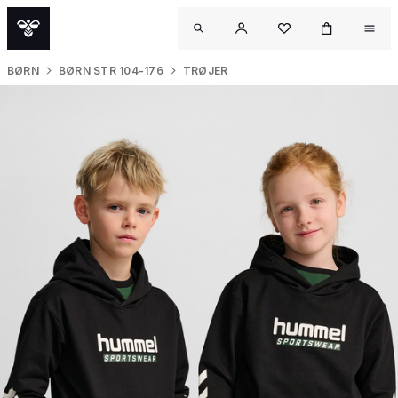
BØRN
BØRN STR 104-176
TRØJER