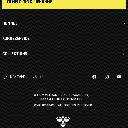
TILMELD DIG CLUBHUMMEL
HUMMEL
KUNDESERVICE
COLLECTIONS
DANMARK
DK
EN
© HUMMEL A/S · BALTICAGADE 20,
8000 AARHUS C, DENMARK
CVR: 81198411
· ALL RIGHTS RESERVED