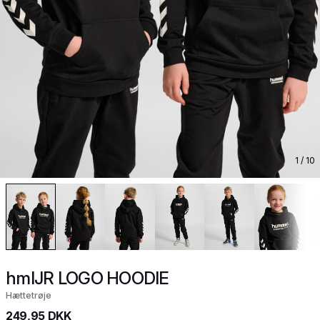
1
/ 10
hmlJR LOGO HOODIE
Hættetrøje
249,95 DKK