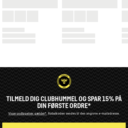
TILMELD DIG CLUBHUMMEL OG SPAR 15% PÅ
DIN FØRSTE ORDRE*
Visse undtagelser gælder*
Rabatkoden sendes til den angivne e-mailadresse.