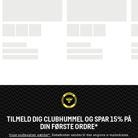
TILMELD DIG CLUBHUMMEL OG SPAR 15% PÅ
DIN FØRSTE ORDRE*
Visse undtagelser gælder*
Rabatkoden sendes til den angivne e-mailadresse.