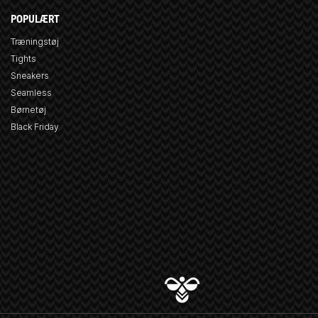
POPULÆRT
Træningstøj
Tights
Sneakers
Seamless
Børnetøj
Black Friday