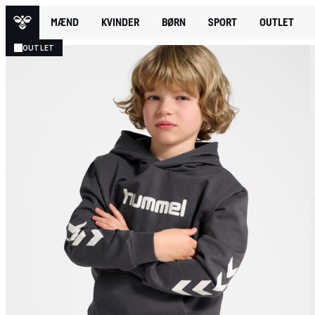
MÆND
KVINDER
BØRN
SPORT
OUTLET
OUTLET