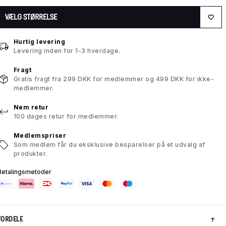
VÆLG STØRRELSE
Hurtig levering
Levering inden for 1-3 hverdage.
Fragt
Gratis fragt fra 299 DKK for medlemmer og 499 DKK for ikke-
medlemmer.
Nem retur
100 dages retur for medlemmer.
Medlemspriser
Som medlem får du eksklusive besparelser på et udvalg af
produkter.
Betalingsmetoder
FORDELE