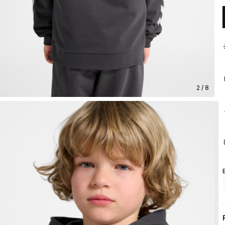
2 / 8