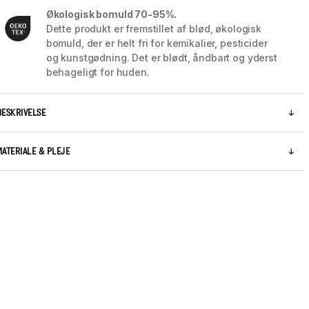
Økologisk bomuld 70-95%.
Dette produkt er fremstillet af blød, økologisk
bomuld, der er helt fri for kemikalier, pesticider
og kunstgødning. Det er blødt, åndbart og yderst
behageligt for huden.
BESKRIVELSE
MATERIALE & PLEJE
5 / 8