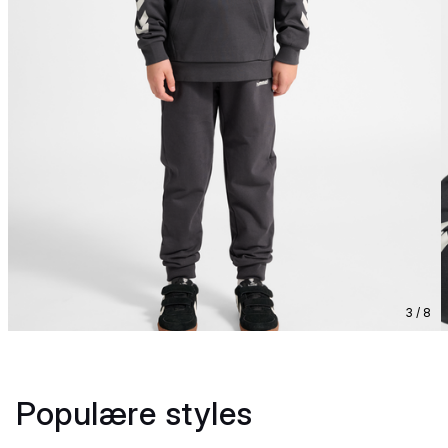
3 / 8
Populære styles