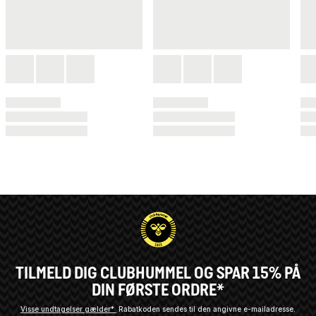
TILMELD DIG CLUBHUMMEL OG SPAR 15% PÅ
DIN FØRSTE ORDRE*
Visse undtagelser gælder*
Rabatkoden sendes til den angivne e-mailadresse.