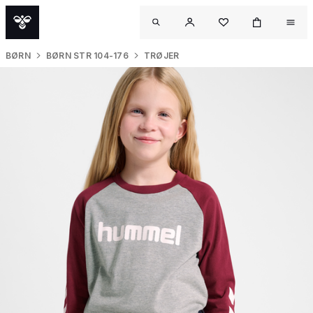
BØRN
BØRN STR 104-176
TRØJER