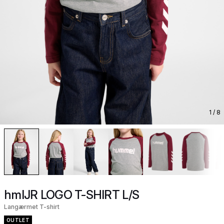
1
/ 8
hmlJR LOGO T-SHIRT L/S
Langærmet T-shirt
OUTLET