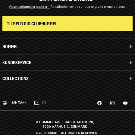
Visse undtagelser gælder*
Rabatkoden sendes til den angivne e-mailadresse.
TILMELD DIG CLUBHUMMEL
HUMMEL
KUNDESERVICE
COLLECTIONS
DANMARK
DK
EN
© HUMMEL A/S · BALTICAGADE 20,
8000 AARHUS C, DENMARK
CVR: 81198411
· ALL RIGHTS RESERVED