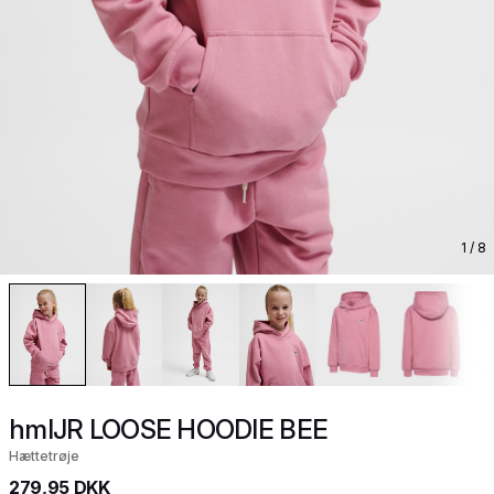
1
/ 8
hmlJR LOOSE HOODIE BEE
Hættetrøje
279,95 DKK