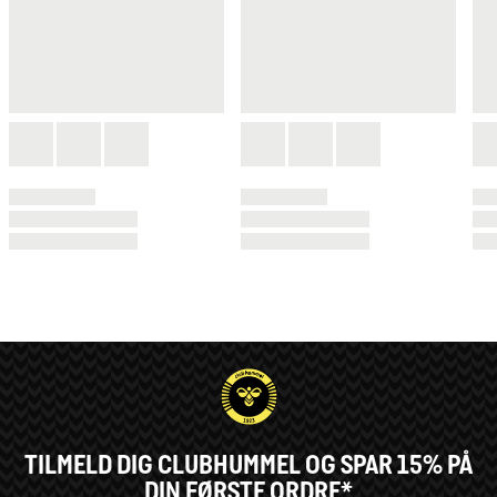
TILMELD DIG CLUBHUMMEL OG SPAR 15% PÅ
DIN FØRSTE ORDRE*