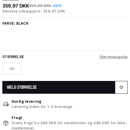
359,97 DKK
599,95 DKK
-40%
Seneste udsalgspris: 359,97 DKK
FARVE:
BLACK
STØRRELSE
Størrelsesguide
110
VÆLG STØRRELSE
Hurtig levering
Levering inden for 1-3 hverdage.
Fragt
Gratis fragt fra 299 DKK for medlemmer og 499 DKK for ikke-
medlemmer.