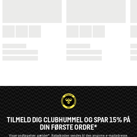
TILMELD DIG CLUBHUMMEL OG SPAR 15% PÅ
DIN FØRSTE ORDRE*
Visse undtagelser gælder*
Rabatkoden sendes til den angivne e-mailadresse.