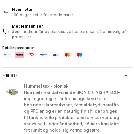
Nem retur
100 dages retur for medlemmer.
Medlemspriser
Som medlem får du eksklusive besparelser på et udvalg af
produkter.
Betalingsmetoder
FORDELE
Hummel tex - bionisk
Hummels vandafvisende BIONIC FINISH® ECO-
imprægnering er fri for mange kemikalier,
herunder fluorcarboner, formaldehyd, paraffin
og PFC'er, og er en naturlig finish, der bruges
til funktionelle produkter, som afviser vand og
snavs og tillader åndbarhed, så børn kan løbe
frit rundt og holde sig varme og tørre.