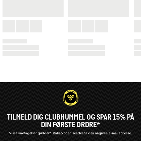
TILMELD DIG CLUBHUMMEL OG SPAR 15% PÅ
DIN FØRSTE ORDRE*
Visse undtagelser gælder*
Rabatkoden sendes til den angivne e-mailadresse.