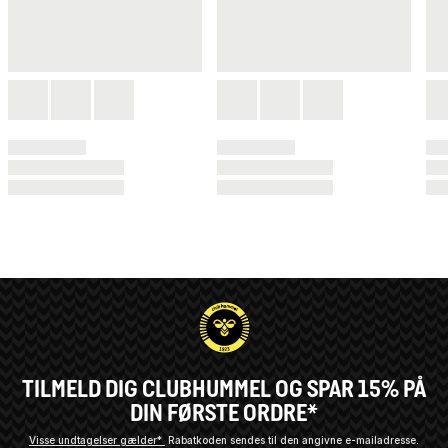
TILMELD DIG CLUBHUMMEL OG SPAR 15% PÅ
DIN FØRSTE ORDRE*
Visse undtagelser gælder*
Rabatkoden sendes til den angivne e-mailadresse.