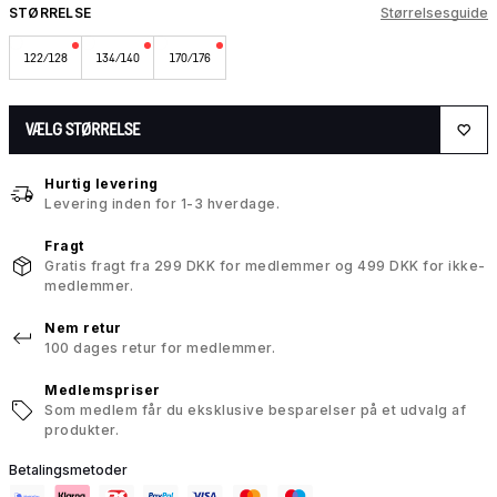
STØRRELSE
Størrelsesguide
122/128
134/140
170/176
VÆLG STØRRELSE
Hurtig levering
Levering inden for 1-3 hverdage.
Fragt
Gratis fragt fra 299 DKK for medlemmer og 499 DKK for ikke-
medlemmer.
Nem retur
100 dages retur for medlemmer.
Medlemspriser
Som medlem får du eksklusive besparelser på et udvalg af
produkter.
Betalingsmetoder