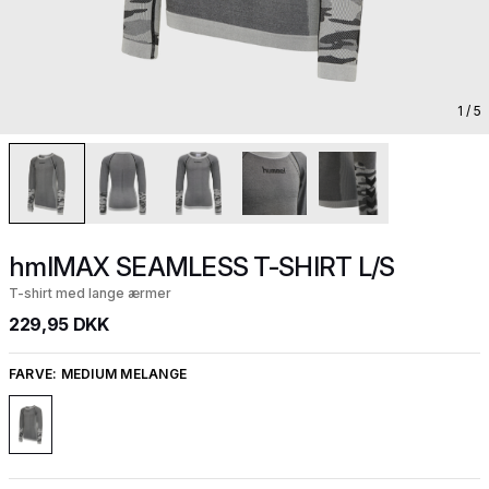
1
/ 5
hmlMAX SEAMLESS T-SHIRT L/S
T-shirt med lange ærmer
229,95 DKK
FARVE:
MEDIUM MELANGE