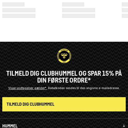
TILMELD DIG CLUBHUMMEL OG SPAR 15% PÅ
DIN FØRSTE ORDRE*
Visse undtagelser gælder*
Rabatkoden sendes til den angivne e-mailadresse.
TILMELD DIG CLUBHUMMEL
HUMMEL