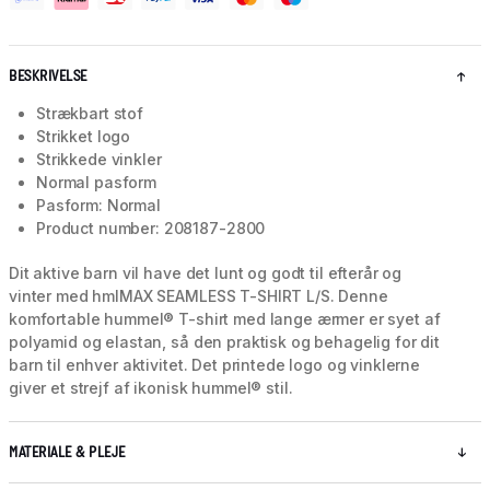
BESKRIVELSE
Strækbart stof
Strikket logo
Strikkede vinkler
Normal pasform
Pasform: Normal
Product number: 208187-2800
Dit aktive barn vil have det lunt og godt til efterår og
vinter med hmlMAX SEAMLESS T-SHIRT L/S. Denne
komfortable hummel® T-shirt med lange ærmer er syet af
polyamid og elastan, så den praktisk og behagelig for dit
barn til enhver aktivitet. Det printede logo og vinklerne
giver et strejf af ikonisk hummel® stil.
MATERIALE & PLEJE