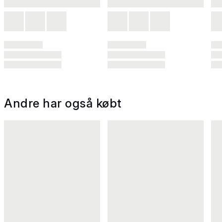
Andre har også købt