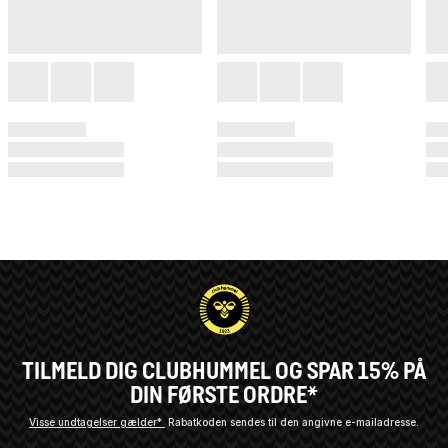
TILMELD DIG CLUBHUMMEL OG SPAR 15% PÅ
DIN FØRSTE ORDRE*
Visse undtagelser gælder*
Rabatkoden sendes til den angivne e-mailadresse.