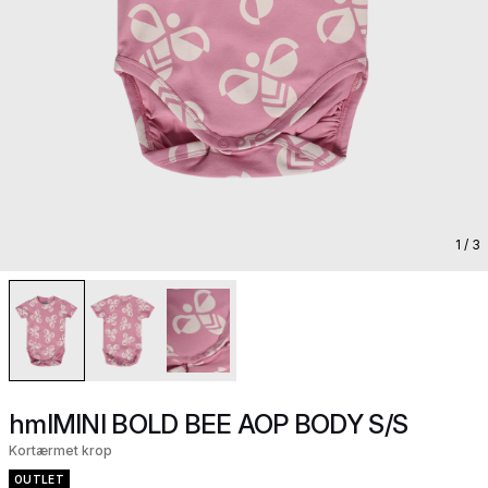
1
/ 3
hmlMINI BOLD BEE AOP BODY S/S
Kortærmet krop
OUTLET