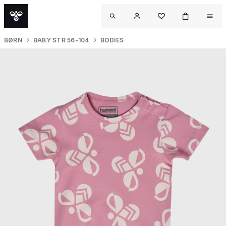
BØRN
BABY STR 56-104
BODIES