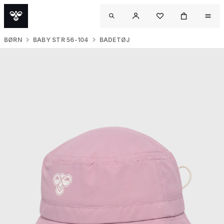
BØRN
BABY STR 56-104
BADETØJ