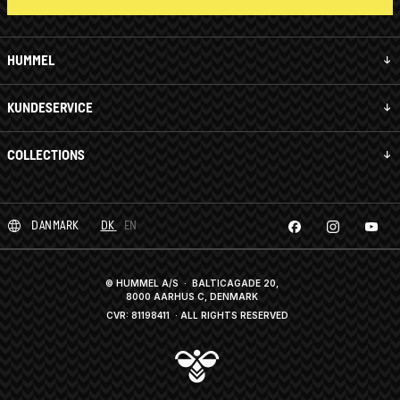
HUMMEL
KUNDESERVICE
COLLECTIONS
DANMARK
DK
EN
© HUMMEL A/S · BALTICAGADE 20,
8000 AARHUS C, DENMARK
CVR: 81198411
· ALL RIGHTS RESERVED