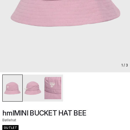
1
/ 3
hmlMINI BUCKET HAT BEE
Bøllehat
OUTLET