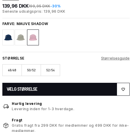
139,96 DKK
199,95 DKK
-30%
Seneste udsalgspris: 139,96 DKK
FARVE:
MAUVE SHADOW
STØRRELSE
Størrelsesguide
46/48
50/52
52/54
VÆLG STØRRELSE
Hurtig levering
Levering inden for 1-3 hverdage.
Fragt
Gratis fragt fra 299 DKK for medlemmer og 499 DKK for ikke-
medlemmer.