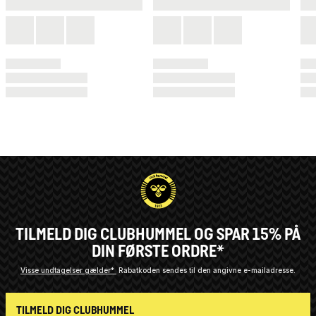
TILMELD DIG CLUBHUMMEL OG SPAR 15% PÅ
DIN FØRSTE ORDRE*
Visse undtagelser gælder*
Rabatkoden sendes til den angivne e-mailadresse.
TILMELD DIG CLUBHUMMEL