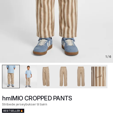
1
/ 6
hmlMIO CROPPED PANTS
Stribede jerseybukser til børn
BESTSELLER