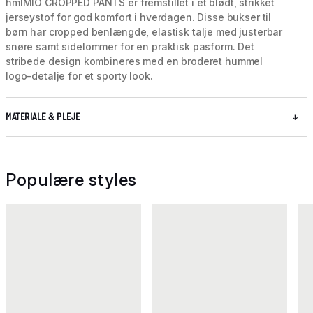
hmlMIO CROPPED PANTS er fremstillet i et blødt, strikket
jerseystof for god komfort i hverdagen. Disse bukser til
børn har cropped benlængde, elastisk talje med justerbar
snøre samt sidelommer for en praktisk pasform. Det
stribede design kombineres med en broderet hummel
logo-detalje for et sporty look.
MATERIALE & PLEJE
Populære styles