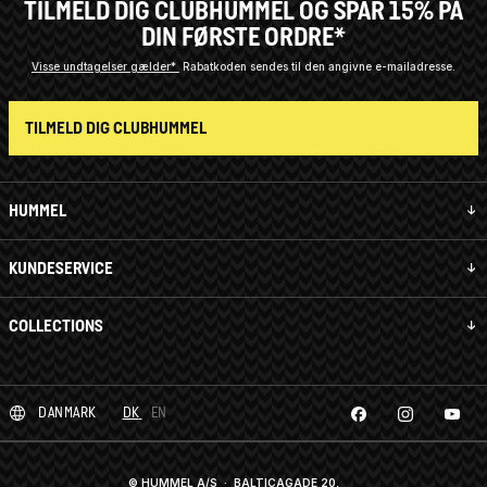
TILMELD DIG CLUBHUMMEL OG SPAR 15% PÅ
DIN FØRSTE ORDRE*
Visse undtagelser gælder*
Rabatkoden sendes til den angivne e-mailadresse.
TILMELD DIG CLUBHUMMEL
HUMMEL
KUNDESERVICE
COLLECTIONS
DANMARK
DK
EN
© HUMMEL A/S · BALTICAGADE 20,