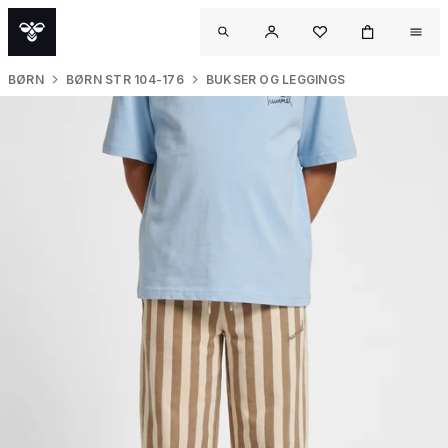
BØRN
BØRN STR 104-176
BUKSER OG LEGGINGS