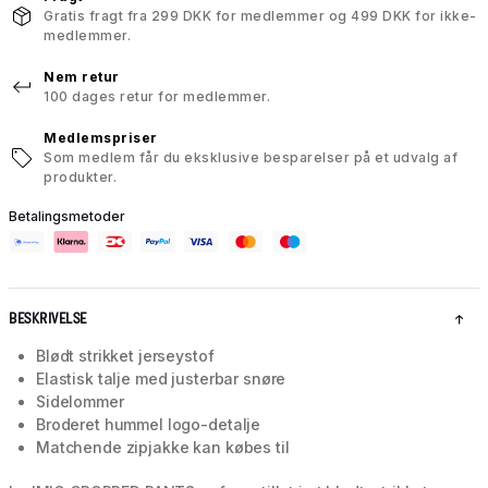
Gratis fragt fra 299 DKK for medlemmer og 499 DKK for ikke-
medlemmer.
Nem retur
100 dages retur for medlemmer.
Medlemspriser
Som medlem får du eksklusive besparelser på et udvalg af
produkter.
Betalingsmetoder
BESKRIVELSE
Blødt strikket jerseystof
Elastisk talje med justerbar snøre
Sidelommer
Broderet hummel logo-detalje
Matchende zipjakke kan købes til