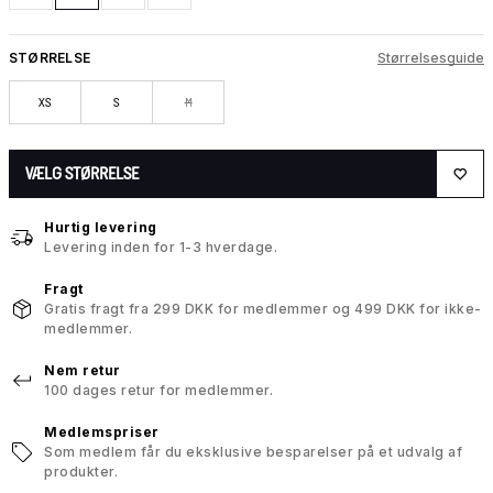
STØRRELSE
Størrelsesguide
XS
S
M
VÆLG STØRRELSE
Hurtig levering
Levering inden for 1-3 hverdage.
Fragt
Gratis fragt fra 299 DKK for medlemmer og 499 DKK for ikke-
medlemmer.
Nem retur
100 dages retur for medlemmer.
Medlemspriser
Som medlem får du eksklusive besparelser på et udvalg af
produkter.