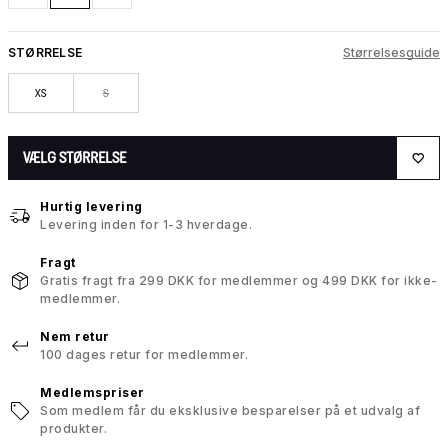
STØRRELSE
Størrelsesguide
XS
S
VÆLG STØRRELSE
Hurtig levering
Levering inden for 1-3 hverdage.
Fragt
Gratis fragt fra 299 DKK for medlemmer og 499 DKK for ikke-
medlemmer.
Nem retur
100 dages retur for medlemmer.
Medlemspriser
Som medlem får du eksklusive besparelser på et udvalg af
produkter.