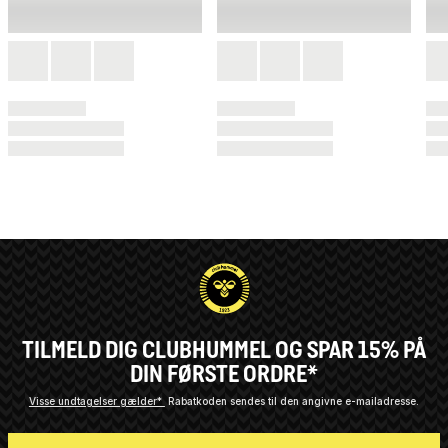
TILMELD DIG CLUBHUMMEL OG SPAR 15% PÅ
DIN FØRSTE ORDRE*
Visse undtagelser gælder*
Rabatkoden sendes til den angivne e-mailadresse.