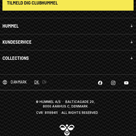
TILMELD DIG CLUBHUMMEL
HUMMEL
KUNDESERVICE
COLLECTIONS
DANMARK
DK
EN
© HUMMEL A/S · BALTICAGADE 20,
8000 AARHUS C, DENMARK
CVR: 81198411
· ALL RIGHTS RESERVED