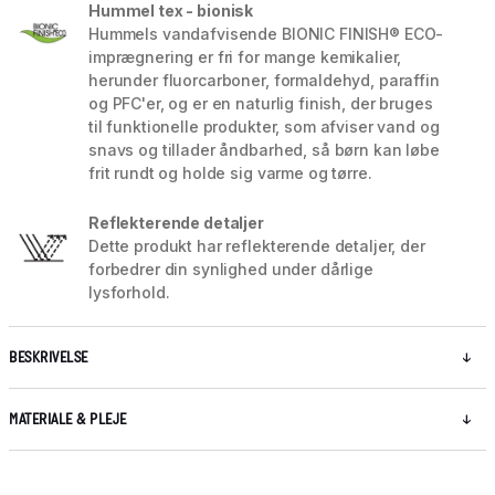
Hummel tex - bionisk
Hummels vandafvisende BIONIC FINISH® ECO-
imprægnering er fri for mange kemikalier,
herunder fluorcarboner, formaldehyd, paraffin
og PFC'er, og er en naturlig finish, der bruges
til funktionelle produkter, som afviser vand og
snavs og tillader åndbarhed, så børn kan løbe
frit rundt og holde sig varme og tørre.
Reflekterende detaljer
Dette produkt har reflekterende detaljer, der
forbedrer din synlighed under dårlige
lysforhold.
BESKRIVELSE
MATERIALE & PLEJE