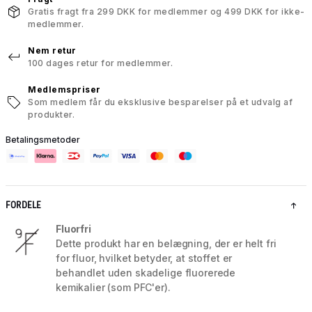
Gratis fragt fra 299 DKK for medlemmer og 499 DKK for ikke-
medlemmer.
Nem retur
100 dages retur for medlemmer.
Medlemspriser
Som medlem får du eksklusive besparelser på et udvalg af
produkter.
Betalingsmetoder
FORDELE
Fluorfri
Dette produkt har en belægning, der er helt fri
for fluor, hvilket betyder, at stoffet er
behandlet uden skadelige fluorerede
kemikalier (som PFC'er).