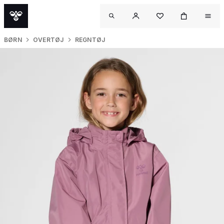
BØRN
OVERTØJ
REGNTØJ