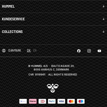
HUMMEL
KUNDESERVICE
COLLECTIONS
DANMARK
DK
EN
© HUMMEL A/S · BALTICAGADE 20,
8000 AARHUS C, DENMARK
CVR: 81198411
· ALL RIGHTS RESERVED