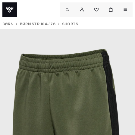
BØRN
BØRN STR 104-176
SHORTS