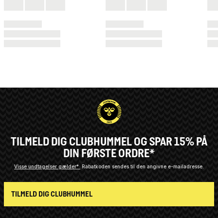
TILMELD DIG CLUBHUMMEL OG SPAR 15% PÅ
DIN FØRSTE ORDRE*
Visse undtagelser gælder*
Rabatkoden sendes til den angivne e-mailadresse.
TILMELD DIG CLUBHUMMEL