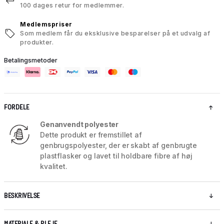
100 dages retur for medlemmer.
Medlemspriser
Som medlem får du eksklusive besparelser på et udvalg af
produkter.
Betalingsmetoder
FORDELE
Genanvendt polyester
Dette produkt er fremstillet af
genbrugspolyester, der er skabt af genbrugte
plastflasker og lavet til holdbare fibre af høj
kvalitet.
BESKRIVELSE
MATERIALE & PLEJE