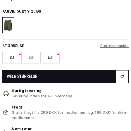
FARVE:
DUSTY OLIVE
STØRRELSE
Størrelsesguide
116
128
140
VÆLG STØRRELSE
Hurtig levering
Levering inden for 1-3 hverdage.
Fragt
Gratis fragt fra 299 DKK for medlemmer og 499 DKK for ikke-
medlemmer.
Nem retur