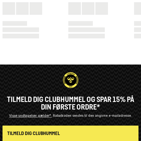
TILMELD DIG CLUBHUMMEL OG SPAR 15% PÅ
DIN FØRSTE ORDRE*
Visse undtagelser gælder*
Rabatkoden sendes til den angivne e-mailadresse.
TILMELD DIG CLUBHUMMEL