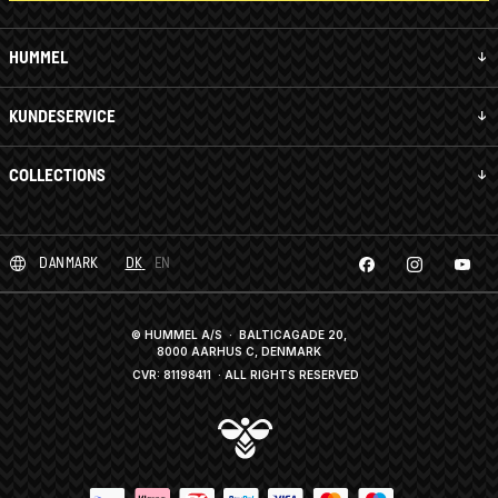
HUMMEL
KUNDESERVICE
COLLECTIONS
DANMARK
DK
EN
© HUMMEL A/S · BALTICAGADE 20,
8000 AARHUS C, DENMARK
CVR: 81198411
· ALL RIGHTS RESERVED