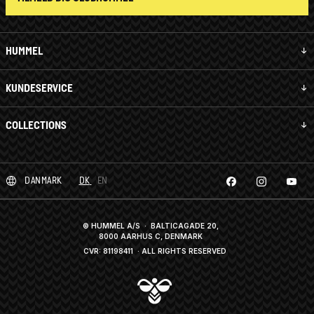
HUMMEL
KUNDESERVICE
COLLECTIONS
DANMARK
DK
EN
© HUMMEL A/S · BALTICAGADE 20,
8000 AARHUS C, DENMARK
CVR: 81198411
· ALL RIGHTS RESERVED