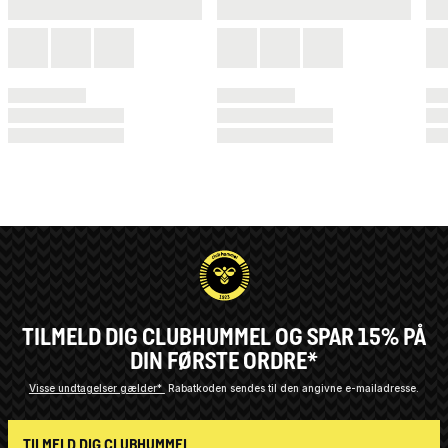
TILMELD DIG CLUBHUMMEL OG SPAR 15% PÅ
DIN FØRSTE ORDRE*
Visse undtagelser gælder*
Rabatkoden sendes til den angivne e-mailadresse.
TILMELD DIG CLUBHUMMEL