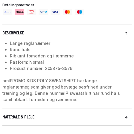
Betalingsmetoder
BESKRIVELSE
Lange raglanærmer
Rund hals
Ribkant forneden og i ærmerne
Pasform: Normal
Product number: 205875-3576
hmlPROMO KIDS POLY SWEATSHIRT har lange
raglanærmer, som giver god bevægelsesfrihed under
træning og leg. Denne hummel® sweatshirt har rund hals
samt ribkant forneden og i ærmerne.
MATERIALE & PLEJE