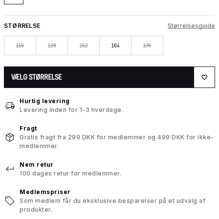
STØRRELSE
Størrelsesguide
116
128
152
164
176
VÆLG STØRRELSE
Hurtig levering
Levering inden for 1-3 hverdage.
Fragt
Gratis fragt fra 299 DKK for medlemmer og 499 DKK for ikke-
medlemmer.
Nem retur
100 dages retur for medlemmer.
Medlemspriser
Som medlem får du eksklusive besparelser på et udvalg af
produkter.