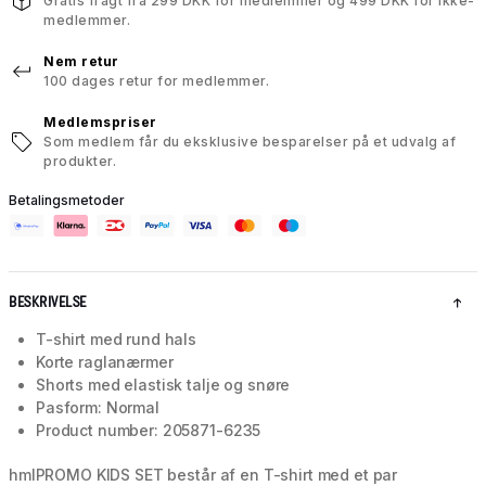
Gratis fragt fra 299 DKK for medlemmer og 499 DKK for ikke-
medlemmer.
Nem retur
100 dages retur for medlemmer.
Medlemspriser
Som medlem får du eksklusive besparelser på et udvalg af
produkter.
Betalingsmetoder
BESKRIVELSE
T-shirt med rund hals
Korte raglanærmer
Shorts med elastisk talje og snøre
Pasform: Normal
Product number: 205871-6235
hmlPROMO KIDS SET består af en T-shirt med et par