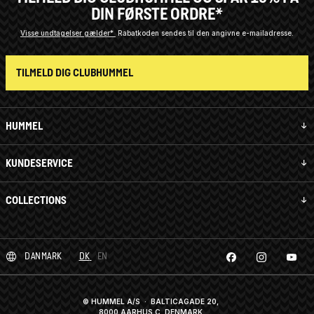
DIN FØRSTE ORDRE*
Visse undtagelser gælder*
Rabatkoden sendes til den angivne e-mailadresse.
TILMELD DIG CLUBHUMMEL
HUMMEL
KUNDESERVICE
COLLECTIONS
DANMARK
DK
EN
© HUMMEL A/S · BALTICAGADE 20,
8000 AARHUS C, DENMARK