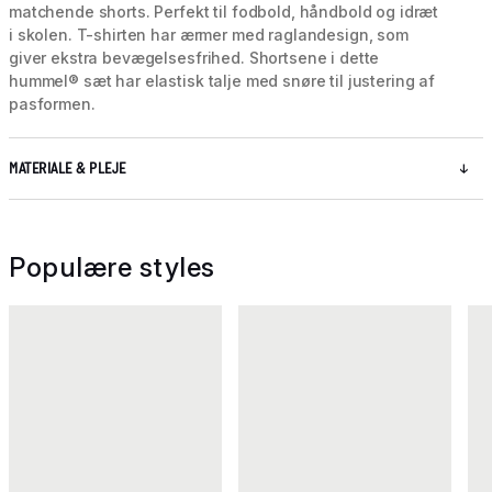
matchende shorts. Perfekt til fodbold, håndbold og idræt
i skolen. T-shirten har ærmer med raglandesign, som
giver ekstra bevægelsesfrihed. Shortsene i dette
hummel® sæt har elastisk talje med snøre til justering af
pasformen.
MATERIALE & PLEJE
Populære styles