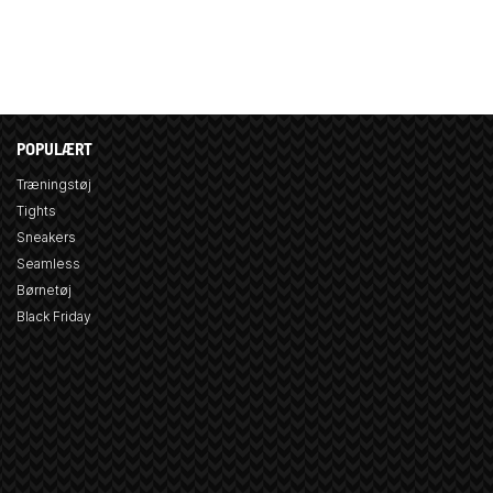
POPULÆRT
Træningstøj
Tights
Sneakers
Seamless
Børnetøj
Black Friday