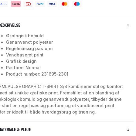
BESKRIVELSE
Økologisk bomuld
Genanvendt polyester
Regelmæssig pasform
Vandbaseret print
Grafisk design
Pasform: Normal
Product number: 231695-2301
HMLPULSE GRAPHIC T-SHIRT S/S kombinerer stil og komfort
med sit unikke grafiske print. Fremstillet af en blanding af
5 / 5
økologisk bomuld og genanvendt polyester, tilbyder denne
t-shirt en regelmæssig pasform og et vandbaseret print,
der er ideelt til både hverdagsbrug og træning.
MATERIALE & PLEJE