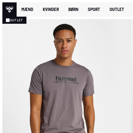
MÆND
KVINDER
BØRN
SPORT
OUTLET
OUTLET