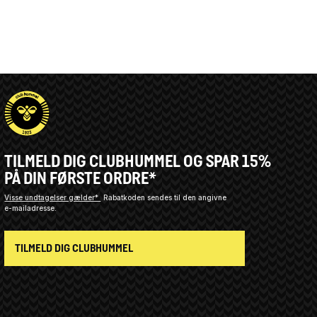
TILMELD DIG CLUBHUMMEL OG SPAR 15%
PÅ DIN FØRSTE ORDRE*
Visse undtagelser gælder*
Rabatkoden sendes til den angivne
e-mailadresse.
TILMELD DIG CLUBHUMMEL