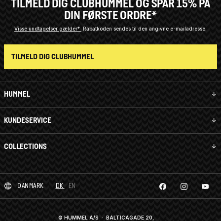
TILMELD DIG CLUBHUMMEL OG SPAR 15% PÅ
DIN FØRSTE ORDRE*
Visse undtagelser gælder*
Rabatkoden sendes til den angivne e-mailadresse.
TILMELD DIG CLUBHUMMEL
HUMMEL
KUNDESERVICE
COLLECTIONS
DANMARK
DK
EN
© HUMMEL A/S · BALTICAGADE 20,