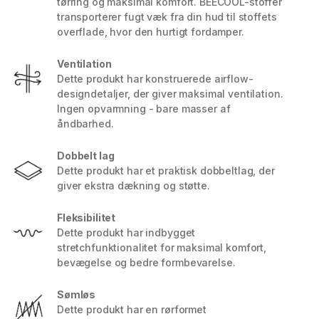
tørring og maksimal komfort. BEECOOL-stoffer
transporterer fugt væk fra din hud til stoffets
overflade, hvor den hurtigt fordamper.
Ventilation
Dette produkt har konstruerede airflow-
designdetaljer, der giver maksimal ventilation.
Ingen opvarmning - bare masser af
åndbarhed.
Dobbelt lag
Dette produkt har et praktisk dobbeltlag, der
giver ekstra dækning og støtte.
Fleksibilitet
Dette produkt har indbygget
stretchfunktionalitet for maksimal komfort,
bevægelse og bedre formbevarelse.
Sømløs
Dette produkt har en rørformet