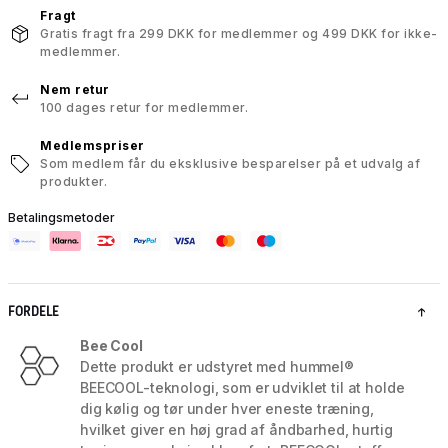
Fragt
Gratis fragt fra 299 DKK for medlemmer og 499 DKK for ikke-
medlemmer.
Nem retur
100 dages retur for medlemmer.
Medlemspriser
Som medlem får du eksklusive besparelser på et udvalg af
produkter.
Betalingsmetoder
FORDELE
Bee Cool
Dette produkt er udstyret med hummel®
BEECOOL-teknologi, som er udviklet til at holde
dig kølig og tør under hver eneste træning,
hvilket giver en høj grad af åndbarhed, hurtig