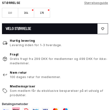
STØRRELSE
Størrelsesguide
110
164
176
VÆLG STØRRELSE
Hurtig levering
Levering inden for 1-3 hverdage.
Fragt
Gratis fragt fra 299 DKK for medlemmer og 499 DKK for ikke-
medlemmer.
Nem retur
100 dages retur for medlemmer.
Medlemspriser
Som medlem får du eksklusive besparelser på et udvalg af
produkter.
Betalingsmetoder