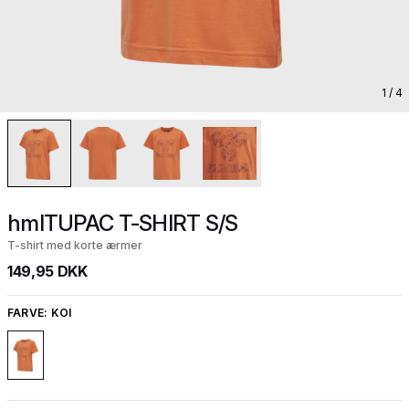
1
/ 4
hmlTUPAC T-SHIRT S/S
T-shirt med korte ærmer
149,95 DKK
FARVE:
KOI