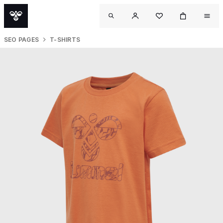
SEO PAGES
T-SHIRTS