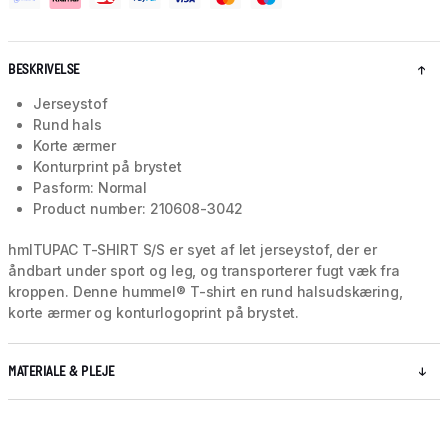
BESKRIVELSE
Jerseystof
Rund hals
Korte ærmer
Konturprint på brystet
Pasform: Normal
Product number: 210608-3042
hmlTUPAC T-SHIRT S/S er syet af let jerseystof, der er
åndbart under sport og leg, og transporterer fugt væk fra
kroppen. Denne hummel® T-shirt en rund halsudskæring,
korte ærmer og konturlogoprint på brystet.
MATERIALE & PLEJE