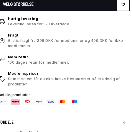
VÆLG STØRRELSE
Hurtig levering
Levering inden for 1-3 hverdage.
Fragt
Gratis fragt fra 299 DKK for medlemmer og 499 DKK for ikke-
medlemmer.
Nem retur
100 dages retur for medlemmer.
Medlemspriser
Som medlem får du eksklusive besparelser på et udvalg af
produkter.
Betalingsmetoder
FORDELE