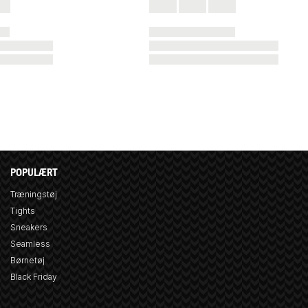
POPULÆRT
Træningstøj
Tights
Sneakers
Seamless
Børnetøj
Black Friday