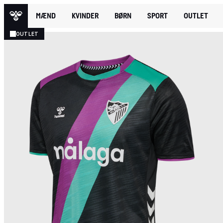
MÆND
KVINDER
BØRN
SPORT
OUTLET
OUTLET