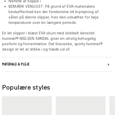
Nemme at hoppe i
BEMÆRK VENLIGST: På grund af EVA-materialets
beskaffenhed kan der forekomme let krympning af
sålen på denne slipper, hvis den udsættes for høje
temperaturer over en længere periode.
En let slipper i blæst EVA skum med dobbelt densitet.
hummel® NIELSEN SANDAL giver en utrolig behagelig
pasform og fornemmelse. Det klassiske, sporty hummel®
design er let at stikke i og træde ud af.
MATERIALE & PLEJE
Populære styles