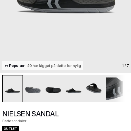
👀 Populær
40 har kigget på dette for nylig
1
/ 7
NIELSEN SANDAL
Badesandaler
OUTLET