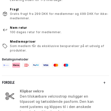
Fragt
Gratis fragt fra 299 DKK for medlemmer og 499 DKK for ikke-
medlemmer.
Nem retur
100 dages retur for medlemmer.
Medlemspriser
Som medlem får du eksklusive besparelser på et udvalg af
produkter.
Betalingsmetoder
FORDELE
Klipbar velcro
Den tilskærbare velcrostrop muliggør en
tilpasset og tætsiddende pasform. Den kan
nemt justeres og klippes til i den ønskede