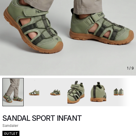
1
/ 9
SANDAL SPORT INFANT
Sandaler
OUTLET