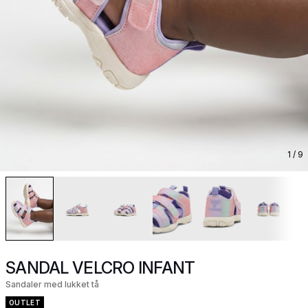
1
/ 9
SANDAL VELCRO INFANT
Sandaler med lukket tå
OUTLET