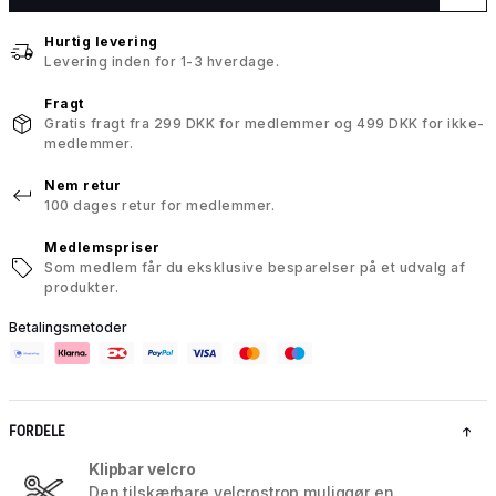
Hurtig levering
Levering inden for 1-3 hverdage.
Fragt
Gratis fragt fra 299 DKK for medlemmer og 499 DKK for ikke-
medlemmer.
Nem retur
100 dages retur for medlemmer.
Medlemspriser
Som medlem får du eksklusive besparelser på et udvalg af
produkter.
Betalingsmetoder
FORDELE
Klipbar velcro
Den tilskærbare velcrostrop muliggør en