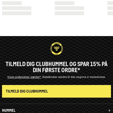
TILMELD DIG CLUBHUMMEL OG SPAR 15% PÅ
DIN FØRSTE ORDRE*
Visse undtagelser gælder*
Rabatkoden sendes til den angivne e-mailadresse.
TILMELD DIG CLUBHUMMEL
HUMMEL