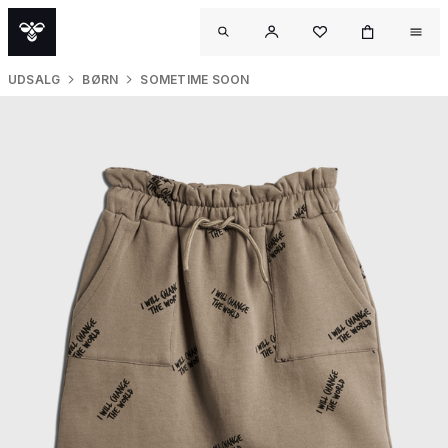
UDSALG
BØRN
SOMETIME SOON