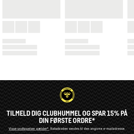
TILMELD DIG CLUBHUMMEL OG SPAR 15% PÅ
DIN FØRSTE ORDRE*
Visse undtagelser gælder*
Rabatkoden sendes til den angivne e-mailadresse.