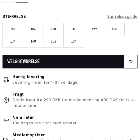
STØRRELSE
Størrelsesguide
98
104
110
116
122
128
134
140
152
164
VÆLG STØRRELSE
Hurtig levering
Levering inden for 1-3 hverdage.
Fragt
Gratis fragt fra 299 DKK for medlemmer og 499 DKK for ikke-
medlemmer.
Nem retur
100 dages retur for medlemmer.
Medlemspriser