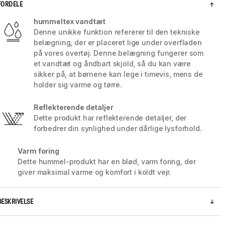
FORDELE
hummeltex vandtæt
Denne unikke funktion refererer til den tekniske
belægning, der er placeret lige under overfladen
på vores overtøj. Denne belægning fungerer som
et vandtæt og åndbart skjold, så du kan være
sikker på, at børnene kan lege i timevis, mens de
holder sig varme og tørre.
Reflekterende detaljer
Dette produkt har reflekterende detaljer, der
forbedrer din synlighed under dårlige lysforhold.
Varm foring
5 / 8
Dette hummel-produkt har en blød, varm foring, der
giver maksimal varme og komfort i koldt vejr.
BESKRIVELSE