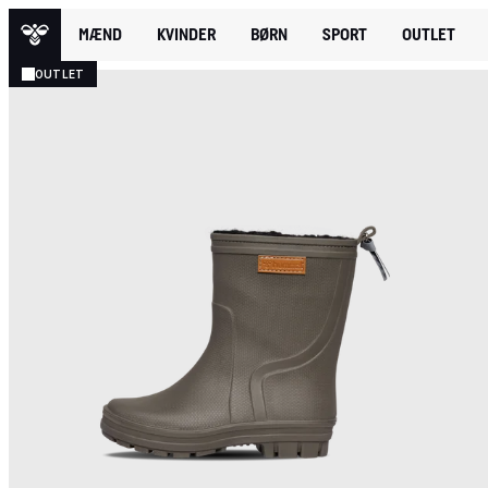
MÆND
KVINDER
BØRN
SPORT
OUTLET
OUTLET