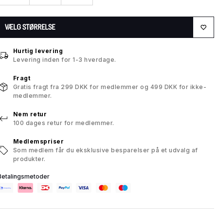
VÆLG STØRRELSE
Hurtig levering
Levering inden for 1-3 hverdage.
Fragt
Gratis fragt fra 299 DKK for medlemmer og 499 DKK for ikke-
medlemmer.
Nem retur
100 dages retur for medlemmer.
Medlemspriser
Som medlem får du eksklusive besparelser på et udvalg af
produkter.
Betalingsmetoder