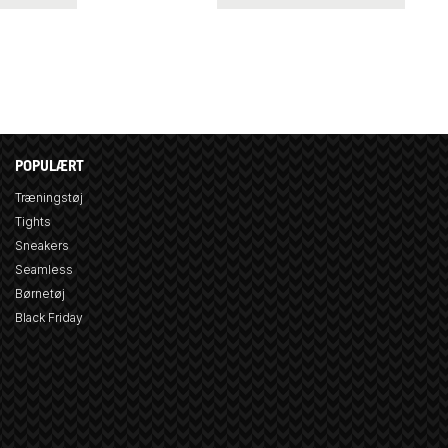
POPULÆRT
Træningstøj
Tights
Sneakers
Seamless
Børnetøj
Black Friday