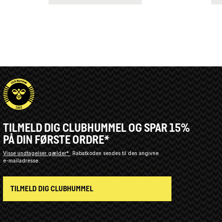
TILMELD DIG CLUBHUMMEL OG SPAR 15%
PÅ DIN FØRSTE ORDRE*
Visse undtagelser gælder*
Rabatkoden sendes til den angivne
e-mailadresse.
TILMELD DIG CLUBHUMMEL