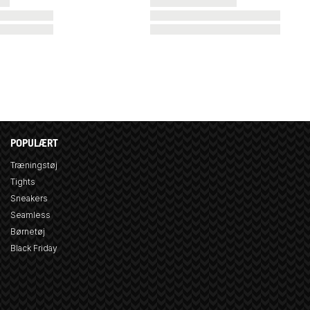
POPULÆRT
Træningstøj
Tights
Sneakers
Seamless
Børnetøj
Black Friday