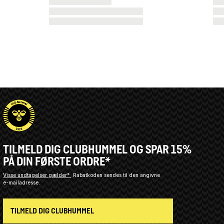
TILMELD DIG CLUBHUMMEL OG SPAR 15%
PÅ DIN FØRSTE ORDRE*
Visse undtagelser gælder*
Rabatkoden sendes til den angivne
e-mailadresse.
TILMELD DIG CLUBHUMMEL