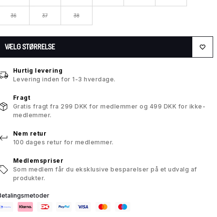
36
37
38
VÆLG STØRRELSE
Hurtig levering
Levering inden for 1-3 hverdage.
Fragt
Gratis fragt fra 299 DKK for medlemmer og 499 DKK for ikke-
medlemmer.
Nem retur
100 dages retur for medlemmer.
Medlemspriser
Som medlem får du eksklusive besparelser på et udvalg af
produkter.
Betalingsmetoder