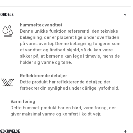
FORDELE
hummeltex vandtæt
Denne unikke funktion refererer til den tekniske
belægning, der er placeret lige under overfladen
på vores overtøj. Denne belægning fungerer som
et vandtæt og åndbart skjold, så du kan være
sikker på, at børnene kan lege i timevis, mens de
holder sig varme og tørre.
Reflekterende detaljer
Dette produkt har reflekterende detaljer, der
forbedrer din synlighed under dårlige lysforhold.
5 / 8
Varm foring
Dette hummel-produkt har en blød, varm foring, der
giver maksimal varme og komfort i koldt vejr.
BESKRIVELSE