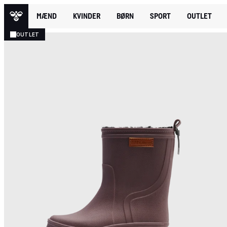
MÆND
KVINDER
BØRN
SPORT
OUTLET
OUTLET