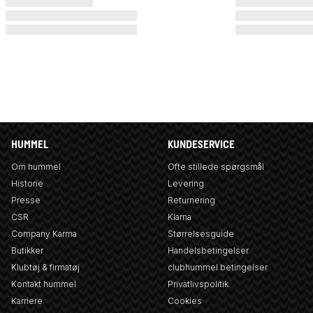
HUMMEL
KUNDESERVICE
Om hummel
Ofte stillede spørgsmål
Historie
Levering
Presse
Returnering
CSR
Klarna
Company Karma
Størrelsesguide
Butikker
Handelsbetingelser
Klubtøj & firmatøj
clubhummel betingelser
Kontakt hummel
Privatlivspolitik
Karriere
Cookies