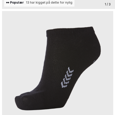
👀 Populær
13 har kigget på dette for nylig
1 / 3