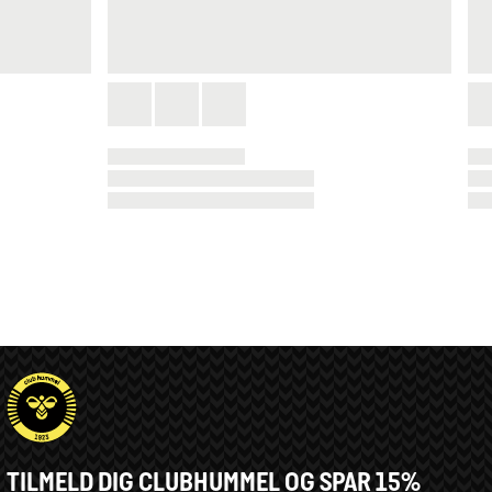
TILMELD DIG CLUBHUMMEL OG SPAR 15%