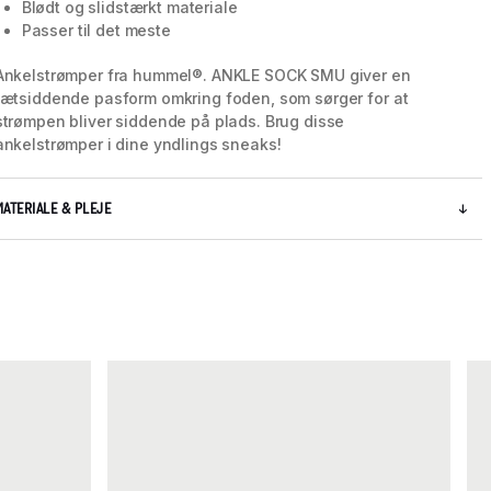
Blødt og slidstærkt materiale
Passer til det meste
Ankelstrømper fra hummel®. ANKLE SOCK SMU giver en
tætsiddende pasform omkring foden, som sørger for at
strømpen bliver siddende på plads. Brug disse
ankelstrømper i dine yndlings sneaks!
MATERIALE & PLEJE