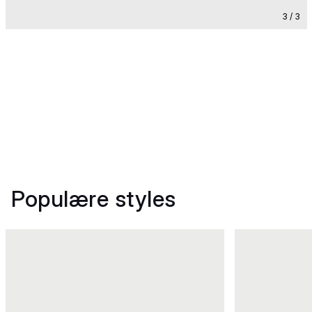
3 / 3
Populære styles