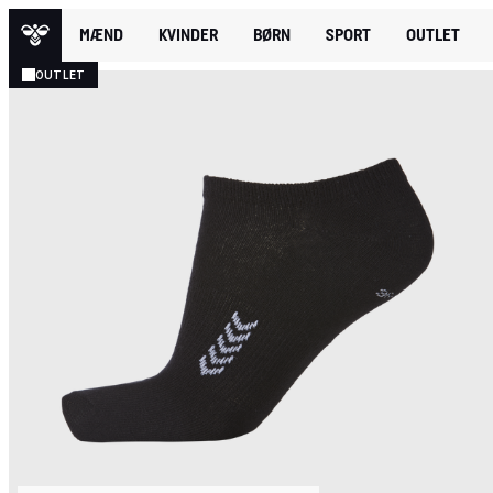
MÆND
KVINDER
BØRN
SPORT
OUTLET
OUTLET