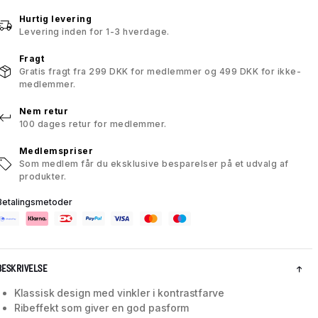
Hurtig levering
Levering inden for 1-3 hverdage.
Fragt
Gratis fragt fra 299 DKK for medlemmer og 499 DKK for ikke-
medlemmer.
Nem retur
100 dages retur for medlemmer.
Medlemspriser
Som medlem får du eksklusive besparelser på et udvalg af
produkter.
Betalingsmetoder
BESKRIVELSE
Klassisk design med vinkler i kontrastfarve
Ribeffekt som giver en god pasform