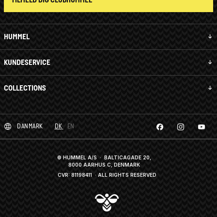
HUMMEL
KUNDESERVICE
COLLECTIONS
DANMARK
DK
EN
© HUMMEL A/S · BALTICAGADE 20,
8000 AARHUS C, DENMARK
CVR: 81198411
· ALL RIGHTS RESERVED