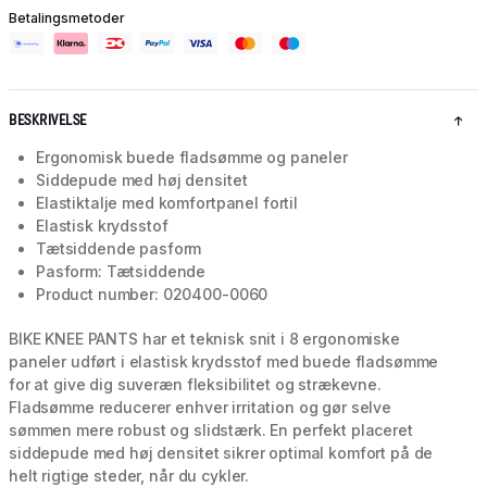
Betalingsmetoder
BESKRIVELSE
Ergonomisk buede fladsømme og paneler
Siddepude med høj densitet
Elastiktalje med komfortpanel fortil
Elastisk krydsstof
Tætsiddende pasform
Pasform: Tætsiddende
Product number: 020400-0060
BIKE KNEE PANTS har et teknisk snit i 8 ergonomiske
paneler udført i elastisk krydsstof med buede fladsømme
for at give dig suveræn fleksibilitet og strækevne.
Fladsømme reducerer enhver irritation og gør selve
sømmen mere robust og slidstærk. En perfekt placeret
siddepude med høj densitet sikrer optimal komfort på de
helt rigtige steder, når du cykler.