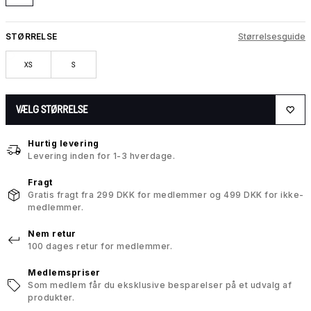
STØRRELSE
Størrelsesguide
XS
S
VÆLG STØRRELSE
Hurtig levering
Levering inden for 1-3 hverdage.
Fragt
Gratis fragt fra 299 DKK for medlemmer og 499 DKK for ikke-
medlemmer.
Nem retur
100 dages retur for medlemmer.
Medlemspriser
Som medlem får du eksklusive besparelser på et udvalg af
produkter.