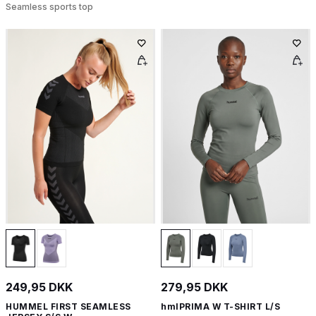
Seamless sports top
249,95 DKK
279,95 DKK
HUMMEL FIRST SEAMLESS
hmlPRIMA W T-SHIRT L/S