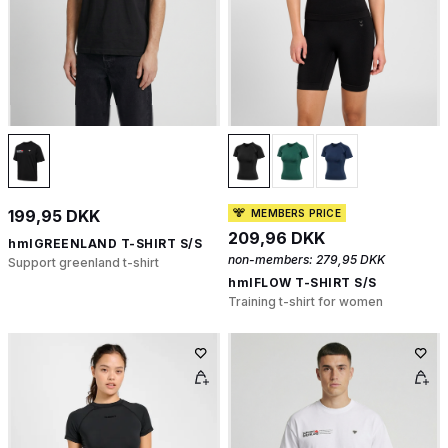
199,95 DKK
MEMBERS PRICE
209,96 DKK
hmlGREENLAND T-SHIRT S/S
non-members:
279,95 DKK
Support greenland t-shirt
hmlFLOW T-SHIRT S/S
Training t-shirt for women