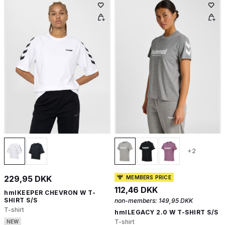
+2
229,95 DKK
MEMBERS PRICE
112,46 DKK
hmlKEEPER CHEVRON W T-
SHIRT S/S
non-members:
149,95 DKK
T-shirt
hmlLEGACY 2.0 W T-SHIRT S/S
T-shirt
NEW