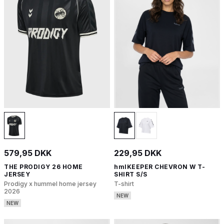
579,95 DKK
229,95 DKK
THE PRODIGY 26 HOME
hmlKEEPER CHEVRON W T-
JERSEY
SHIRT S/S
Prodigy x hummel home jersey
T-shirt
2026
NEW
NEW