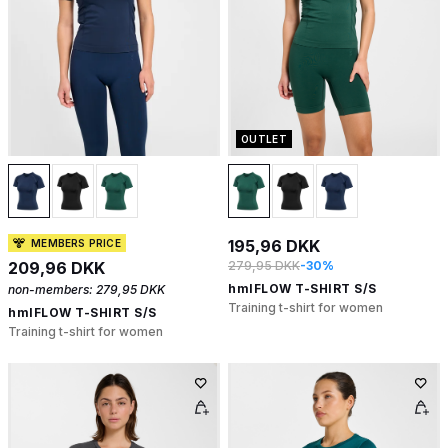
OUTLET
195,96 DKK
MEMBERS PRICE
209,96 DKK
279,95 DKK
-30%
hmlFLOW T-SHIRT S/S
non-members:
279,95 DKK
Training t-shirt for women
hmlFLOW T-SHIRT S/S
Training t-shirt for women