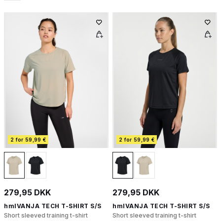
2 for 59,99 €
2 for 59,99 €
279,95 DKK
279,95 DKK
hmlVANJA TECH T-SHIRT S/S
hmlVANJA TECH T-SHIRT S/S
Short sleeved training t-shirt
Short sleeved training t-shirt