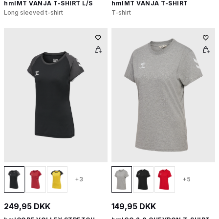
hmlMT VANJA T-SHIRT L/S
hmlMT VANJA T-SHIRT
Long sleeved t-shirt
T-shirt
+3
+5
249,95 DKK
149,95 DKK