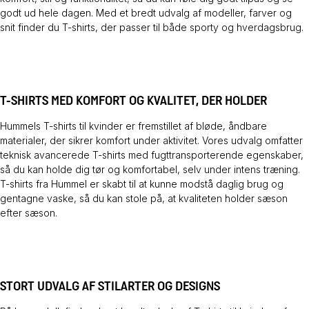
godt ud hele dagen. Med et bredt udvalg af modeller, farver og
snit finder du T-shirts, der passer til både sporty og hverdagsbrug.
T-SHIRTS MED KOMFORT OG KVALITET, DER HOLDER
Hummels T-shirts til kvinder er fremstillet af bløde, åndbare
materialer, der sikrer komfort under aktivitet. Vores udvalg omfatter
teknisk avancerede T-shirts med fugttransporterende egenskaber,
så du kan holde dig tør og komfortabel, selv under intens træning.
T-shirts fra Hummel er skabt til at kunne modstå daglig brug og
gentagne vaske, så du kan stole på, at kvaliteten holder sæson
efter sæson.
STORT UDVALG AF STILARTER OG DESIGNS