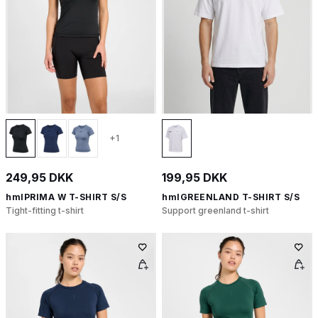
+1
249,95 DKK
199,95 DKK
hmlPRIMA W T-SHIRT S/S
hmlGREENLAND T-SHIRT S/S
Tight-fitting t-shirt
Support greenland t-shirt