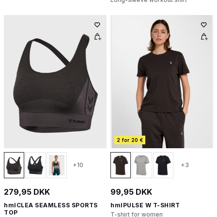
2 for 20 €
+10
+3
279,95 DKK
99,95 DKK
hmlCLEA SEAMLESS SPORTS
hmlPULSE W T-SHIRT
TOP
T-shirt for women