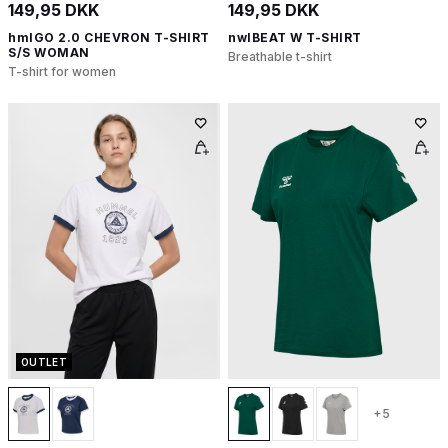
149,95 DKK
149,95 DKK
hmlGO 2.0 CHEVRON T-SHIRT
nwlBEAT W T-SHIRT
S/S WOMAN
Breathable t-shirt
T-shirt for women
OUTLET
+5