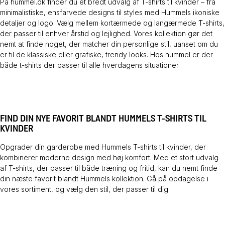
På hummel.dk finder du et bredt udvalg af T-shirts til kvinder – fra
minimalistiske, ensfarvede designs til styles med Hummels ikoniske
detaljer og logo. Vælg mellem kortærmede og langærmede T-shirts,
der passer til enhver årstid og lejlighed. Vores kollektion gør det
nemt at finde noget, der matcher din personlige stil, uanset om du
er til de klassiske eller grafiske, trendy looks. Hos hummel er der
både t-shirts der passer til alle hverdagens situationer.
FIND DIN NYE FAVORIT BLANDT HUMMELS T-SHIRTS TIL
KVINDER
Opgrader din garderobe med Hummels T-shirts til kvinder, der
kombinerer moderne design med høj komfort. Med et stort udvalg
af T-shirts, der passer til både træning og fritid, kan du nemt finde
din næste favorit blandt Hummels kollektion. Gå på opdagelse i
vores sortiment, og vælg den stil, der passer til dig.