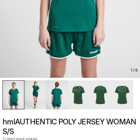
1
/ 6
hmlAUTHENTIC POLY JERSEY WOMAN
S/S
T-shirt med vinkler