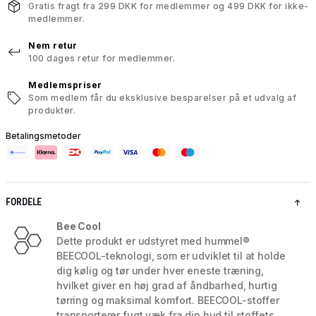
Gratis fragt fra 299 DKK for medlemmer og 499 DKK for ikke-
medlemmer.
Nem retur
100 dages retur for medlemmer.
Medlemspriser
Som medlem får du eksklusive besparelser på et udvalg af
produkter.
Betalingsmetoder
FORDELE
Bee Cool
Dette produkt er udstyret med hummel®
BEECOOL-teknologi, som er udviklet til at holde
dig kølig og tør under hver eneste træning,
hvilket giver en høj grad af åndbarhed, hurtig
tørring og maksimal komfort. BEECOOL-stoffer
transporterer fugt væk fra din hud til stoffets