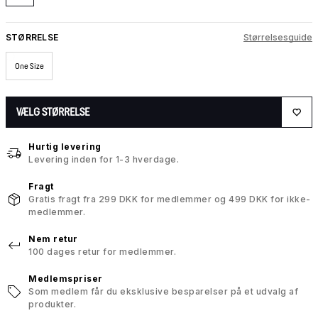
STØRRELSE
Størrelsesguide
One Size
VÆLG STØRRELSE
Hurtig levering
Levering inden for 1-3 hverdage.
Fragt
Gratis fragt fra 299 DKK for medlemmer og 499 DKK for ikke-
medlemmer.
Nem retur
100 dages retur for medlemmer.
Medlemspriser
Som medlem får du eksklusive besparelser på et udvalg af
produkter.