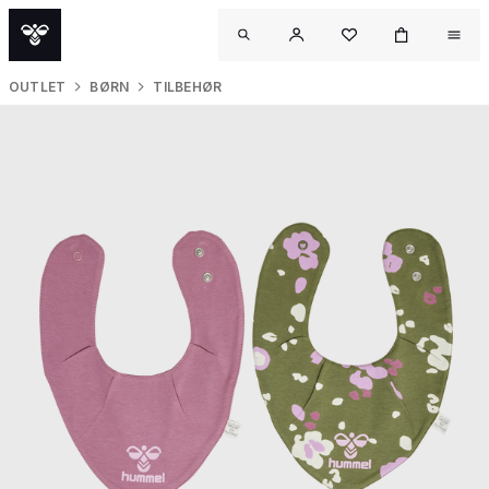
OUTLET
BØRN
TILBEHØR