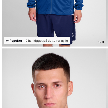
👀 Populær
19 har kigget på dette for nylig
1 / 8