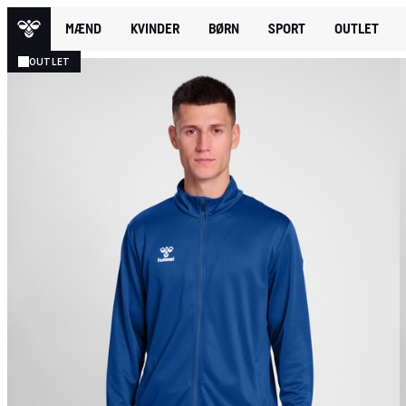
MÆND
KVINDER
BØRN
SPORT
OUTLET
OUTLET