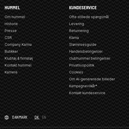
HUMMEL
KUNDESERVICE
Om hummel
Ofte stillede spørgsmål
Historie
Levering
Presse
Returnering
CSR
Klarna
Company Karma
Størrelsesguide
Butikker
Handelsbetingelser
Klubtøj & firmatøj
clubhummel betingelser
Kontakt hummel
Privatlivspolitik
Karriere
Cookies
Om AI-genererede billeder
Kampagnevilkår*
Kontakt kundeservice
DANMARK
DK
EN