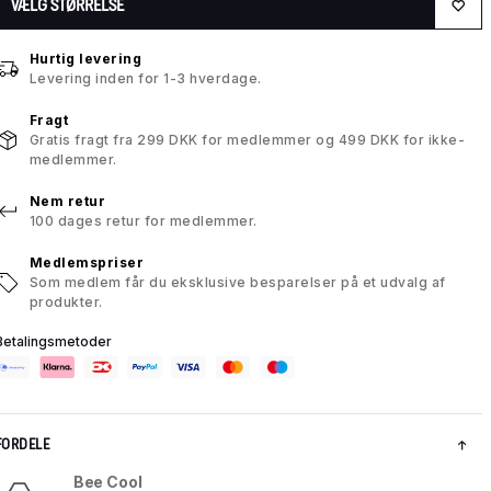
VÆLG STØRRELSE
Hurtig levering
Levering inden for 1-3 hverdage.
Fragt
Gratis fragt fra 299 DKK for medlemmer og 499 DKK for ikke-
medlemmer.
Nem retur
100 dages retur for medlemmer.
Medlemspriser
Som medlem får du eksklusive besparelser på et udvalg af
produkter.
Betalingsmetoder
FORDELE
Bee Cool