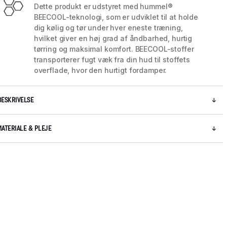
Dette produkt er udstyret med hummel®
BEECOOL-teknologi, som er udviklet til at holde
dig kølig og tør under hver eneste træning,
hvilket giver en høj grad af åndbarhed, hurtig
tørring og maksimal komfort. BEECOOL-stoffer
transporterer fugt væk fra din hud til stoffets
overflade, hvor den hurtigt fordamper.
BESKRIVELSE
MATERIALE & PLEJE
5 / 8