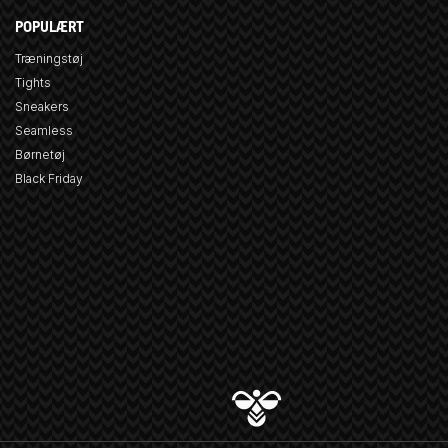
POPULÆRT
Træningstøj
Tights
Sneakers
Seamless
Børnetøj
Black Friday