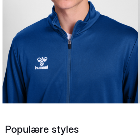
3 / 8
Populære styles