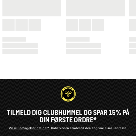
TILMELD DIG CLUBHUMMEL OG SPAR 15% PÅ
DIN FØRSTE ORDRE*
Visse undtagelser gælder*
Rabatkoden sendes til den angivne e-mailadresse.