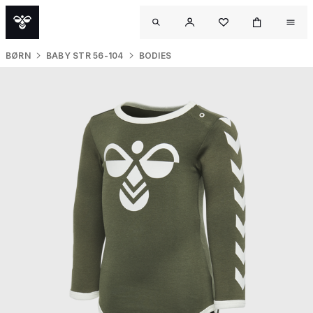
BØRN
BABY STR 56-104
BODIES