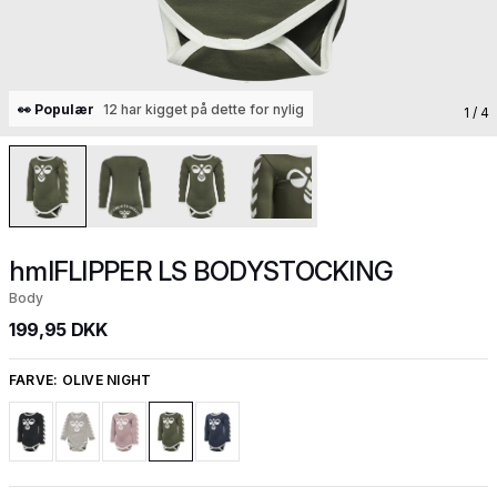
👀 Populær
12 har kigget på dette for nylig
1
/ 4
hmlFLIPPER LS BODYSTOCKING
Body
199,95 DKK
FARVE:
OLIVE NIGHT