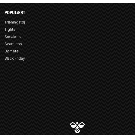
POPULÆRT
Træningstøj
Tights
Sneakers
Seamless
Børnetøj
Black Friday