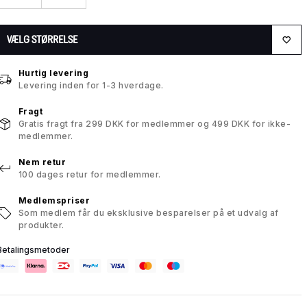
VÆLG STØRRELSE
Hurtig levering
Levering inden for 1-3 hverdage.
Fragt
Gratis fragt fra 299 DKK for medlemmer og 499 DKK for ikke-
medlemmer.
Nem retur
100 dages retur for medlemmer.
Medlemspriser
Som medlem får du eksklusive besparelser på et udvalg af
produkter.
Betalingsmetoder