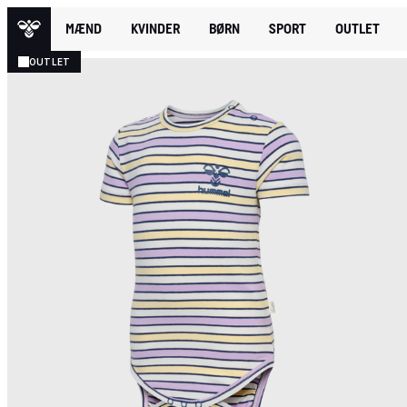
MÆND
KVINDER
BØRN
SPORT
OUTLET
OUTLET