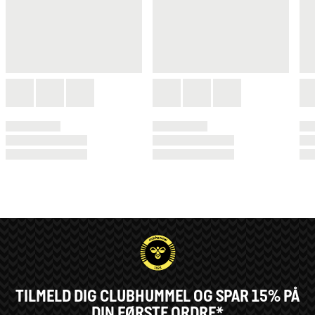
TILMELD DIG CLUBHUMMEL OG SPAR 15% PÅ
DIN FØRSTE ORDRE*