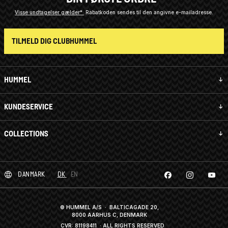
Visse undtagelser gælder*
Rabatkoden sendes til den angivne e-mailadresse.
TILMELD DIG CLUBHUMMEL
HUMMEL
KUNDESERVICE
COLLECTIONS
DANMARK
DK
EN
© HUMMEL A/S · BALTICAGADE 20,
8000 AARHUS C, DENMARK
CVR: 81198411
· ALL RIGHTS RESERVED