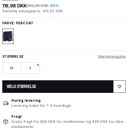
119,98 DKK
299,95 DKK
-60%
Seneste udsalgspris: 149,97 DKK
FARVE:
PEACOAT
STØRRELSE
Størrelsesguide
XS
S
VÆLG STØRRELSE
Hurtig levering
Levering inden for 1-3 hverdage.
Fragt
Gratis fragt fra 299 DKK for medlemmer og 499 DKK for ikke-
medlemmer.