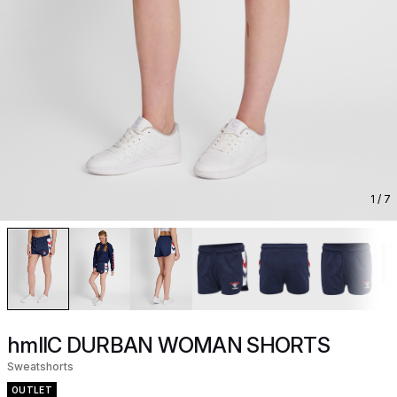
1
/ 7
hmlIC DURBAN WOMAN SHORTS
Sweatshorts
OUTLET