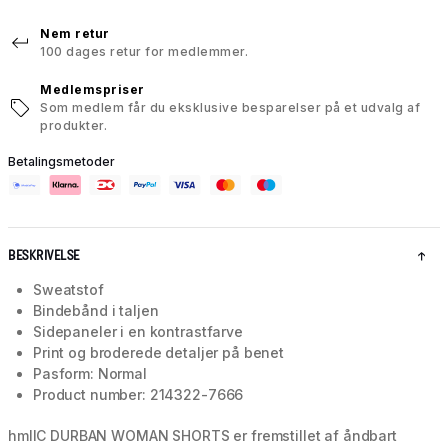
Nem retur
100 dages retur for medlemmer.
Medlemspriser
Som medlem får du eksklusive besparelser på et udvalg af
produkter.
Betalingsmetoder
BESKRIVELSE
Sweatstof
Bindebånd i taljen
Sidepaneler i en kontrastfarve
Print og broderede detaljer på benet
Pasform: Normal
Product number: 214322-7666
hmlIC DURBAN WOMAN SHORTS er fremstillet af åndbart