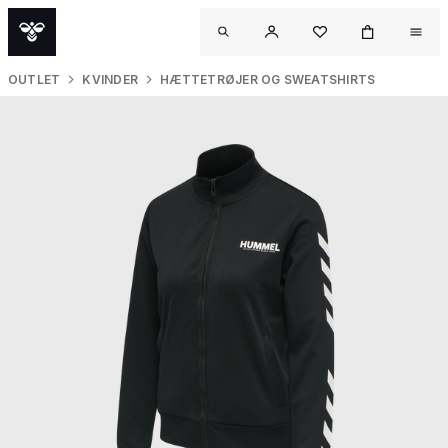
OUTLET
KVINDER
HÆTTETRØJER OG SWEATSHIRTS