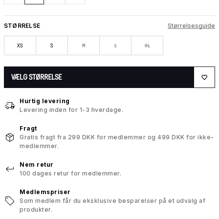
STØRRELSE
Størrelsesguide
XS
S
M
L
XL
VÆLG STØRRELSE
Hurtig levering
Levering inden for 1-3 hverdage.
Fragt
Gratis fragt fra 299 DKK for medlemmer og 499 DKK for ikke-
medlemmer.
Nem retur
100 dages retur for medlemmer.
Medlemspriser
Som medlem får du eksklusive besparelser på et udvalg af
produkter.