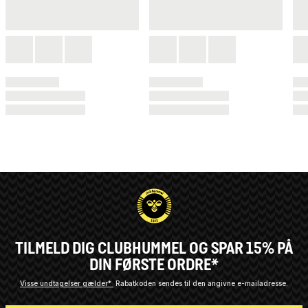
TILMELD DIG CLUBHUMMEL OG SPAR 15% PÅ
DIN FØRSTE ORDRE*
Visse undtagelser gælder*
Rabatkoden sendes til den angivne e-mailadresse.