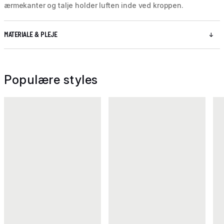
ærmekanter og talje holder luften inde ved kroppen.
MATERIALE & PLEJE
Populære styles