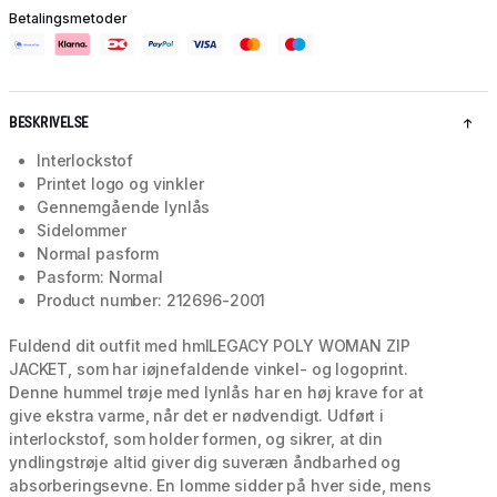
Betalingsmetoder
BESKRIVELSE
Interlockstof
Printet logo og vinkler
Gennemgående lynlås
Sidelommer
Normal pasform
Pasform: Normal
Product number: 212696-2001
Fuldend dit outfit med hmlLEGACY POLY WOMAN ZIP
JACKET, som har iøjnefaldende vinkel- og logoprint.
Denne hummel trøje med lynlås har en høj krave for at
give ekstra varme, når det er nødvendigt. Udført i
interlockstof, som holder formen, og sikrer, at din
yndlingstrøje altid giver dig suveræn åndbarhed og
absorberingsevne. En lomme sidder på hver side, mens