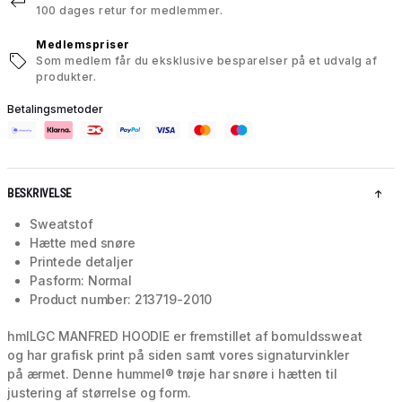
100 dages retur for medlemmer.
Medlemspriser
Som medlem får du eksklusive besparelser på et udvalg af
produkter.
Betalingsmetoder
BESKRIVELSE
Sweatstof
Hætte med snøre
Printede detaljer
Pasform: Normal
Product number: 213719-2010
hmlLGC MANFRED HOODIE er fremstillet af bomuldssweat
og har grafisk print på siden samt vores signaturvinkler
på ærmet. Denne hummel® trøje har snøre i hætten til
justering af størrelse og form.