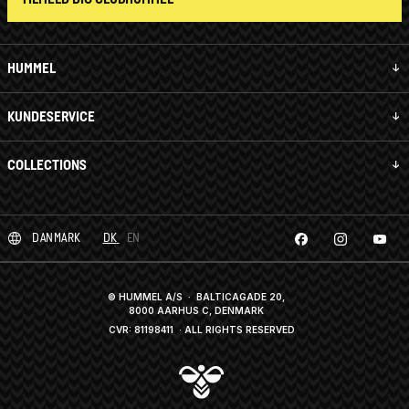
HUMMEL
KUNDESERVICE
COLLECTIONS
DANMARK
DK
EN
© HUMMEL A/S · BALTICAGADE 20,
8000 AARHUS C, DENMARK
CVR: 81198411
· ALL RIGHTS RESERVED