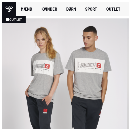
MÆND
KVINDER
BØRN
SPORT
OUTLET
OUTLET