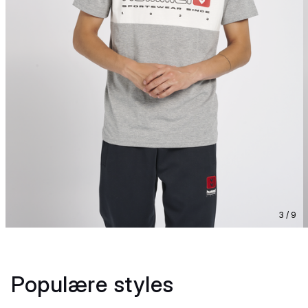
3 / 9
Populære styles