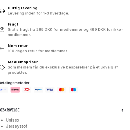
Hurtig levering
Levering inden for 1-3 hverdage.
Fragt
Gratis fragt fra 299 DKK for medlemmer og 499 DKK for ikke-
medlemmer.
Nem retur
100 dages retur for medlemmer.
Medlemspriser
Som medlem får du eksklusive besparelser på et udvalg af
produkter.
Betalingsmetoder
BESKRIVELSE
Unisex
Jerseystof