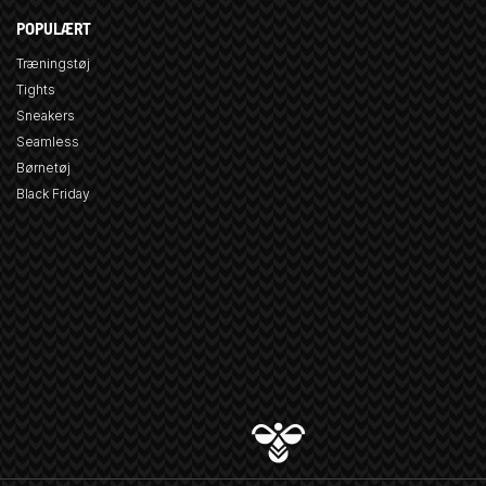
POPULÆRT
Træningstøj
Tights
Sneakers
Seamless
Børnetøj
Black Friday