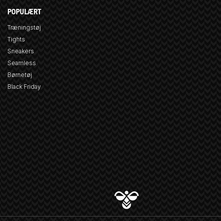
POPULÆRT
Træningstøj
Tights
Sneakers
Seamless
Børnetøj
Black Friday