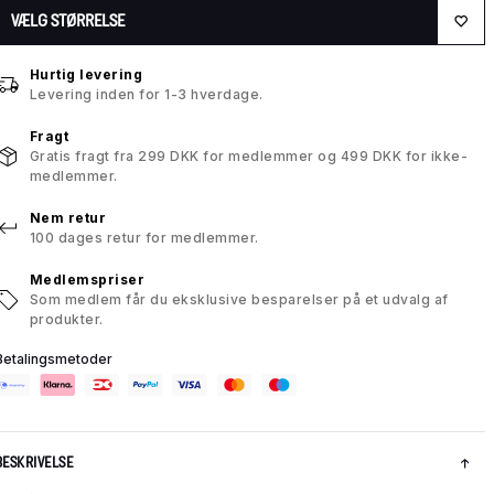
VÆLG STØRRELSE
Hurtig levering
Levering inden for 1-3 hverdage.
Fragt
Gratis fragt fra 299 DKK for medlemmer og 499 DKK for ikke-
medlemmer.
Nem retur
100 dages retur for medlemmer.
Medlemspriser
Som medlem får du eksklusive besparelser på et udvalg af
produkter.
Betalingsmetoder
BESKRIVELSE